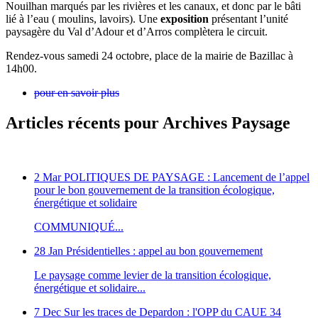
Nouilhan marqués par les rivières et les canaux, et donc par le bâti
lié à l’eau ( moulins, lavoirs). Une
exposition
présentant l’unité
paysagère du Val d’Adour et d’Arros complètera le circuit.
Rendez-vous samedi 24 octobre, place de la mairie de Bazillac à
14h00.
pour en savoir plus
Articles récents pour Archives Paysage
2 Mar
POLITIQUES DE PAYSAGE : Lancement de l’appel
pour le bon gouvernement de la transition écologique,
énergétique et solidaire
COMMUNIQUÉ...
28 Jan
Présidentielles : appel au bon gouvernement
Le paysage comme levier de la transition écologique,
énergétique et solidaire...
7 Dec
Sur les traces de Depardon : l'OPP du CAUE 34