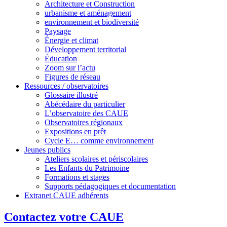
Architecture et Construction
urbanisme et aménagement
environnement et biodiversité
Paysage
Énergie et climat
Développement territorial
Éducation
Zoom sur l’actu
Figures de réseau
Ressources / observatoires
Glossaire illustré
Abécédaire du particulier
L’observatoire des CAUE
Observatoires régionaux
Expositions en prêt
Cycle E… comme environnement
Jeunes publics
Ateliers scolaires et périscolaires
Les Enfants du Patrimoine
Formations et stages
Supports pédagogiques et documentation
Extranet CAUE adhérents
Contactez votre CAUE