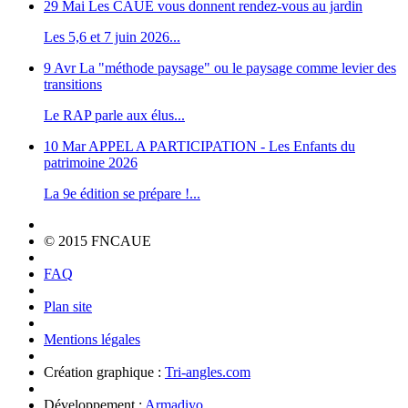
29 Mai
Les CAUE vous donnent rendez-vous au jardin
Les 5,6 et 7 juin 2026...
9 Avr
La "méthode paysage" ou le paysage comme levier des
transitions
Le RAP parle aux élus...
10 Mar
APPEL A PARTICIPATION - Les Enfants du
patrimoine 2026
La 9e édition se prépare !...
© 2015 FNCAUE
FAQ
Plan site
Mentions légales
Création graphique :
Tri-angles.com
Développement :
Armadiyo