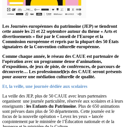
Les Journées européennes du patrimoine (JEP) se tiendront
cette année les 21 et 22 septembre autour du thème « Arts et
divertissements » fixé par le Conseil de l’Europe et la
Commission européenne et repris par la plupart des 50 États
signataires de la Convention culturelle européenne.
Comme chaque année, le réseau des CAUE est partenaire de
l’opération avec un programme dense d’animations,
d’expositions, de jeux de piste, de conférences, de parcours de
découverte… Les professionnel(le)s des CAUE seront présents
pour assurer une médiation culturelle de qualité.
Et, la veille, une journée dédiée aux scolaires
La veille des JEP, plus de 50 CAUE avec leurs partenaires
organisent une journée particulière, réservée aux scolaires et à leurs
enseignants :
les Enfants du Patrimoine
. Plus de 650 animations
sont prévues dans plus de 50 départements. Cette journée est le
focus de la nouvelle opération « Levez les yeux » lancée
conjointement par le ministère de l’Éducation nationale et de la
Jeunesse et le ministère de la Culture.