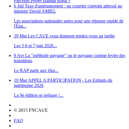
Parcours Projet Habitat Rural »
6 Juil
Taxe d'aménagement : un courrier conjoint adressé au
ministre David AMIEL
Les associations nationales unies pour une réponse rapide de
l'État...
29 Mai
Les CAUE vous donnent rendez-vous au jardin
Les 5,6 et 7 juin 2026...
9 Avr
La "méthode paysage" ou le paysage comme levier des
transitions
Le RAP parle aux élus...
10 Mar
APPEL A PARTICIPATION - Les Enfants du
patrimoine 2026
La 9e édition se prépare !...
© 2015 FNCAUE
FAQ