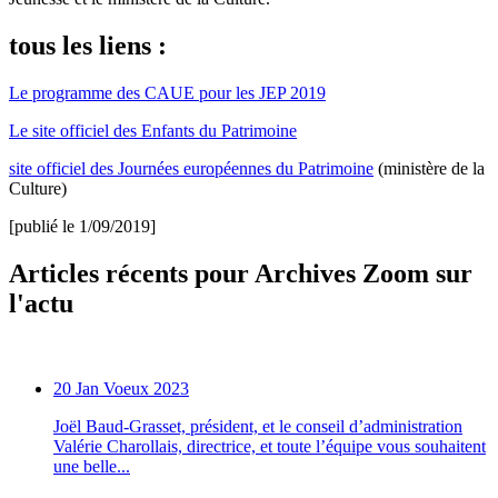
tous les liens :
Le programme des CAUE pour les JEP 2019
Le site officiel des Enfants du Patrimoine
site officiel des Journées européennes du Patrimoine
(ministère de la
Culture)
[publié le 1/09/2019]
Articles récents pour Archives Zoom sur
l'actu
20 Jan
Voeux 2023
Joël Baud-Grasset, président, et le conseil d’administration
Valérie Charollais, directrice, et toute l’équipe vous souhaitent
une belle...