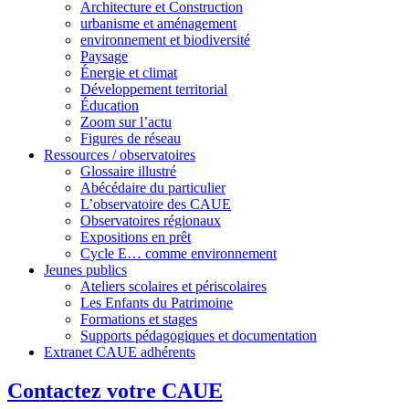
Architecture et Construction
urbanisme et aménagement
environnement et biodiversité
Paysage
Énergie et climat
Développement territorial
Éducation
Zoom sur l’actu
Figures de réseau
Ressources / observatoires
Glossaire illustré
Abécédaire du particulier
L’observatoire des CAUE
Observatoires régionaux
Expositions en prêt
Cycle E… comme environnement
Jeunes publics
Ateliers scolaires et périscolaires
Les Enfants du Patrimoine
Formations et stages
Supports pédagogiques et documentation
Extranet CAUE adhérents
Contactez votre CAUE