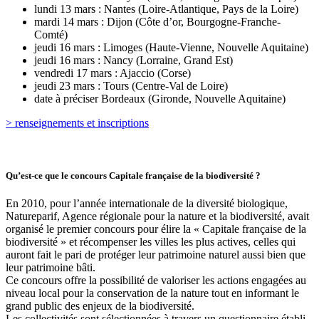
lundi 13 mars : Nantes (Loire-Atlantique, Pays de la Loire)
mardi 14 mars : Dijon (Côte d’or, Bourgogne-Franche-
Comté)
jeudi 16 mars : Limoges (Haute-Vienne, Nouvelle Aquitaine)
jeudi 16 mars : Nancy (Lorraine, Grand Est)
vendredi 17 mars : Ajaccio (Corse)
jeudi 23 mars : Tours (Centre-Val de Loire)
date à préciser Bordeaux (Gironde, Nouvelle Aquitaine)
> renseignements et inscriptions
Qu’est-ce que le concours Capitale française de la biodiversité ?
En 2010, pour l’année internationale de la diversité biologique,
Natureparif, Agence régionale pour la nature et la biodiversité, avait
organisé le premier concours pour élire la « Capitale française de la
biodiversité » et récompenser les villes les plus actives, celles qui
auront fait le pari de protéger leur patrimoine naturel aussi bien que
leur patrimoine bâti.
Ce concours offre la possibilité de valoriser les actions engagées au
niveau local pour la conservation de la nature tout en informant le
grand public des enjeux de la biodiversité.
Les collectivités sont sélectionnées à travers un questionnaire établi