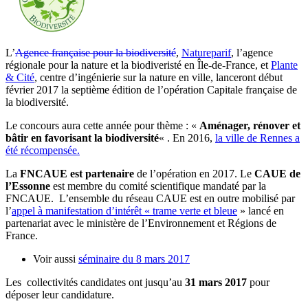
L’
Agence française pour la biodiversité
,
Natureparif
, l’agence
régionale pour la nature et la biodiveristé en Île-de-France, et
Plante
& Cité
, centre d’ingénierie sur la nature en ville, lanceront début
février 2017 la septième édition de l’opération Capitale française de
la biodiversité.
Le concours aura cette année pour thème : «
Aménager, rénover et
bâtir en favorisant la biodiversité
« . En 2016,
la ville de Rennes a
été récompensée.
La
FNCAUE est partenaire
de l’opération en 2017. Le
CAUE de
l’Essonne
est membre du comité scientifique mandaté par la
FNCAUE. L’ensemble du réseau CAUE est en outre mobilisé par
l’
appel à manifestation d’intérêt « trame verte et bleue
» lancé en
partenariat avec le ministère de l’Environnement et Régions de
France.
Voir aussi
séminaire du 8 mars 2017
Les collectivités candidates ont jusqu’au
31 mars 2017
pour
déposer leur candidature.