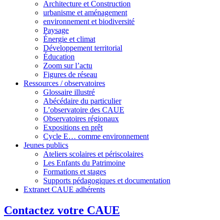
Architecture et Construction
urbanisme et aménagement
environnement et biodiversité
Paysage
Énergie et climat
Développement territorial
Éducation
Zoom sur l’actu
Figures de réseau
Ressources / observatoires
Glossaire illustré
Abécédaire du particulier
L’observatoire des CAUE
Observatoires régionaux
Expositions en prêt
Cycle E… comme environnement
Jeunes publics
Ateliers scolaires et périscolaires
Les Enfants du Patrimoine
Formations et stages
Supports pédagogiques et documentation
Extranet CAUE adhérents
Contactez votre CAUE