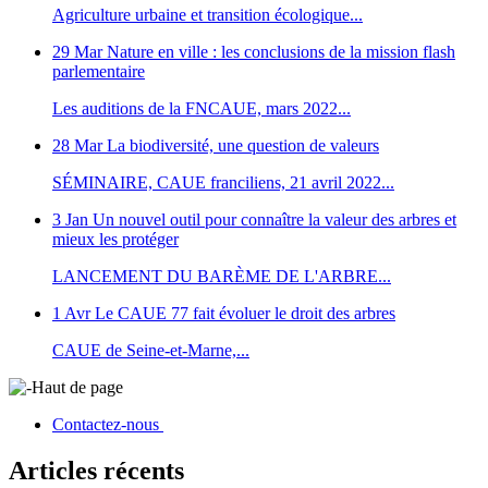
Agriculture urbaine et transition écologique...
29 Mar
Nature en ville : les conclusions de la mission flash
parlementaire
Les auditions de la FNCAUE, mars 2022...
28 Mar
La biodiversité, une question de valeurs
SÉMINAIRE, CAUE franciliens, 21 avril 2022...
3 Jan
Un nouvel outil pour connaître la valeur des arbres et
mieux les protéger
LANCEMENT DU BARÈME DE L'ARBRE...
1 Avr
Le CAUE 77 fait évoluer le droit des arbres
CAUE de Seine-et-Marne,...
Haut de page
Contactez-nous
Articles récents