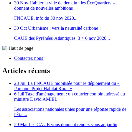
30 Nov
Habiter la ville de demain : les ÉcoQuartiers se
donnent de nouvelles ambitions
FNCAUE, info du 30 nov 2020...
30 Oct
Urbanisme : vers la neutralité carbone !
CAUE des Pyrénées-Atlantiques, 3 > 6 nov 2020...
Haut de page
Contactez-nous
Articles récents
23 Juil
La FNCAUE mobilisée pour le déploiement du «
Parcours Projet Habitat Rural »
6 Juil
Taxe d'aménagement : un courrier conjoint adressé au
ministre David AMIEL
Les associations nationales unies pour une réponse rapide de
l'État...
29 Mai
Les CAUE vous donnent rendez-vous au jardin