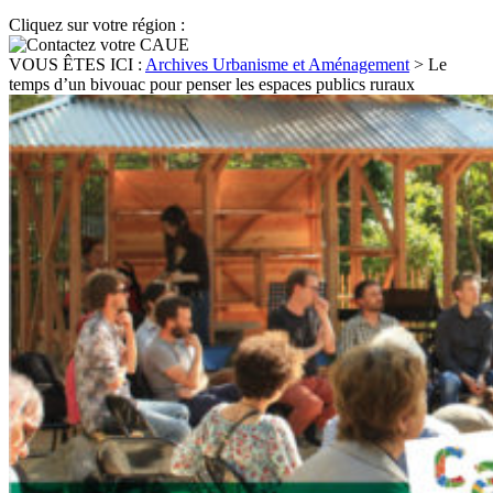
Cliquez sur votre région :
VOUS ÊTES ICI :
Archives Urbanisme et Aménagement
>
Le
temps d’un bivouac pour penser les espaces publics ruraux