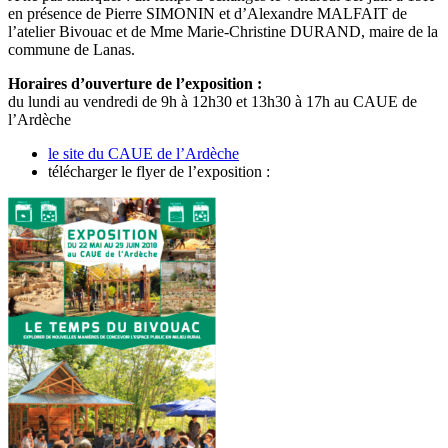
en présence de Pierre SIMONIN et d’Alexandre MALFAIT de
l’atelier Bivouac et de Mme Marie-Christine DURAND, maire de la
commune de Lanas.
Horaires d’ouverture de l’exposition :
du lundi au vendredi de 9h à 12h30 et 13h30 à 17h au CAUE de
l’Ardèche
le site du CAUE de l’Ardèche
télécharger le flyer de l’exposition :