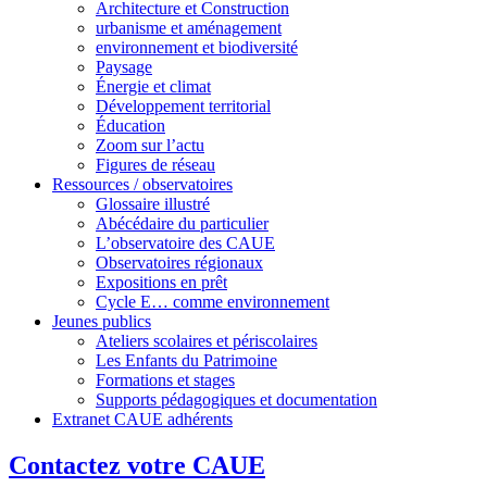
Architecture et Construction
urbanisme et aménagement
environnement et biodiversité
Paysage
Énergie et climat
Développement territorial
Éducation
Zoom sur l’actu
Figures de réseau
Ressources / observatoires
Glossaire illustré
Abécédaire du particulier
L’observatoire des CAUE
Observatoires régionaux
Expositions en prêt
Cycle E… comme environnement
Jeunes publics
Ateliers scolaires et périscolaires
Les Enfants du Patrimoine
Formations et stages
Supports pédagogiques et documentation
Extranet CAUE adhérents
Contactez votre CAUE