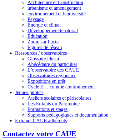
Architecture et Construction
urbanisme et aménagement
environnement et biodiversité
Paysage
Énergie et climat
Développement territorial
Éducation
Zoom sur l’actu
Figures de réseau
Ressources / observatoires
Glossaire illustré
Abécédaire du particulier
L’observatoire des CAUE
Observatoires régionaux
Expositions en prêt
Cycle E… comme environnement
Jeunes publics
Ateliers scolaires et périscolaires
Les Enfants du Patrimoine
Formations et stages
Supports pédagogiques et documentation
Extranet CAUE adhérents
Contactez votre CAUE