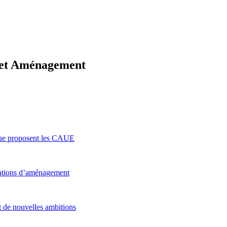
e et Aménagement
que proposent les CAUE
érations d’aménagement
t de nouvelles ambitions