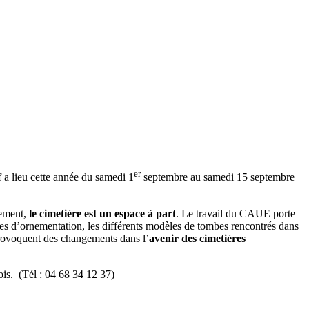
er
f a lieu cette année du samedi 1
septembre au samedi 15 septembre
ement,
le cimetière est un espace à part
. Le travail du CAUE porte
ipes d’ornementation, les différents modèles de tombes rencontrés dans
 provoquent des changements dans l’
avenir des cimetières
is. (Tél : 04 68 34 12 37)