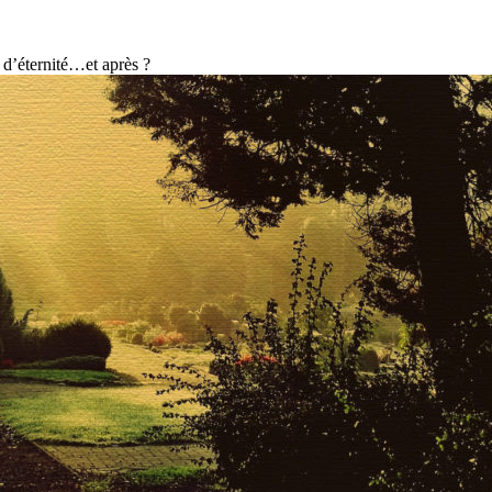
 d’éternité…et après ?