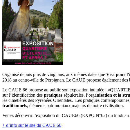
Organisé depuis plus de vingt ans, aux mêmes dates que
Visa pour l
2018 au centre-ville de Perpignan. Le CAUE propose également des b
Le CAUE 66 propose au public son exposition intitulée : «QUAR
sur l’identification des
pratiques
sépulcrales, l’orga
nisation et la str
les cimetières des Pyrénées-Orientales. Les pratiques contemporaines,
traditionnels
, éléments patrimoniaux majeurs de notre civilisation.
Venez découvrir l’exposition du CAUE66 (EXPO N°62) du lundi au ven
+ d’info sur le site du CAUE 66