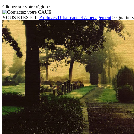
Cliquez sur votre région :
VOUS ÊTES ICI :
Archives Urbanisme et Aménagement
>
Quartiers