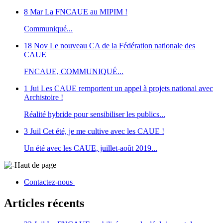
8 Mar
La FNCAUE au MIPIM !
Communiqué...
18 Nov
Le nouveau CA de la Fédération nationale des
CAUE
FNCAUE, COMMUNIQUÉ...
1 Jui
Les CAUE remportent un appel à projets national avec
Archistoire !
Réalité hybride pour sensibiliser les publics...
3 Juil
Cet été, je me cultive avec les CAUE !
Un été avec les CAUE, juillet-août 2019...
Haut de page
Contactez-nous
Articles récents