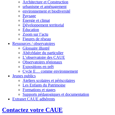
Architecture et Construction
urbanisme et aménagement
environnement et biodiversité
Paysage
Énergie et climat
Développement territorial
Éducation
Zoom sur l’actu
Figures de réseau
Ressources / observatoires
Glossaire illustré
Abécédaire du particulier
L’observatoire des CAUE
Observatoires régionaux
Expositions en prêt
Cycle E… comme environnement
Jeunes publics
Ateliers scolaires et périscolaires
Les Enfants du Patrimoine
Formations et stages
Supports pédagogiques et documentation
Extranet CAUE adhérents
Contactez votre CAUE