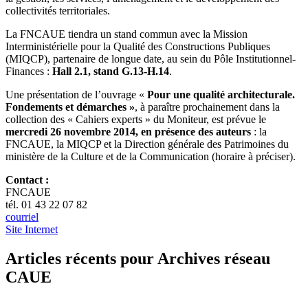
collectivités territoriales.
La FNCAUE tiendra un stand commun avec la Mission
Interministérielle pour la Qualité des Constructions Publiques
(MIQCP), partenaire de longue date, au sein du Pôle Institutionnel-
Finances :
Hall 2.1, stand G.13-H.14
.
Une présentation de l’ouvrage «
Pour une qualité architecturale.
Fondements et démarches »
, à paraître prochainement dans la
collection des « Cahiers experts » du Moniteur, est prévue le
mercredi 26 novembre 2014, en présence des auteurs
: la
FNCAUE, la MIQCP et la Direction générale des Patrimoines du
ministère de la Culture et de la Communication (horaire à préciser).
Contact :
FNCAUE
tél. 01 43 22 07 82
courriel
Site Internet
Articles récents pour Archives réseau
CAUE