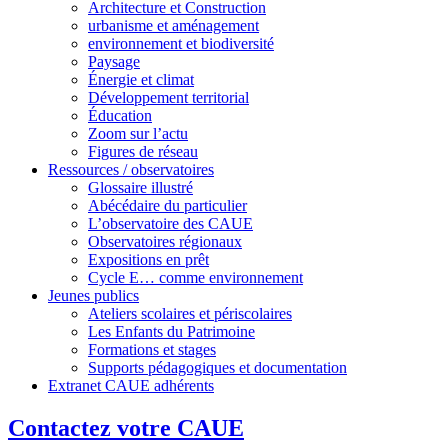
Architecture et Construction
urbanisme et aménagement
environnement et biodiversité
Paysage
Énergie et climat
Développement territorial
Éducation
Zoom sur l’actu
Figures de réseau
Ressources / observatoires
Glossaire illustré
Abécédaire du particulier
L’observatoire des CAUE
Observatoires régionaux
Expositions en prêt
Cycle E… comme environnement
Jeunes publics
Ateliers scolaires et périscolaires
Les Enfants du Patrimoine
Formations et stages
Supports pédagogiques et documentation
Extranet CAUE adhérents
Contactez votre CAUE