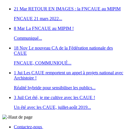
21 Mar
RETOUR EN IMAGES : la FNCAUE au MIPIM
FNCAUE 21 mars 2022...
8 Mar
La FNCAUE au MIPIM !
Communiqué...
18 Nov
Le nouveau CA de la Fédération nationale des
CAUE
FNCAUE, COMMUNIQUÉ...
1 Jui
Les CAUE remportent un appel à projets national avec
Archistoire !
Réalité hybride pour sensibiliser les publics...
3 Juil
Cet été, je me cultive avec les CAUE !
Un été avec les CAUE, juillet-août 2019...
Haut de page
Contactez-nous