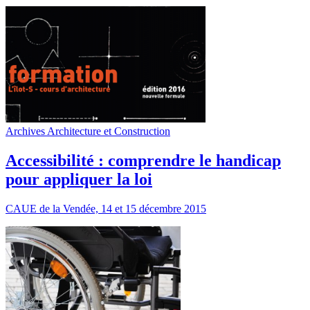
Archives Architecture et Construction
Accessibilité : comprendre le handicap
pour appliquer la loi
CAUE de la Vendée, 14 et 15 décembre 2015