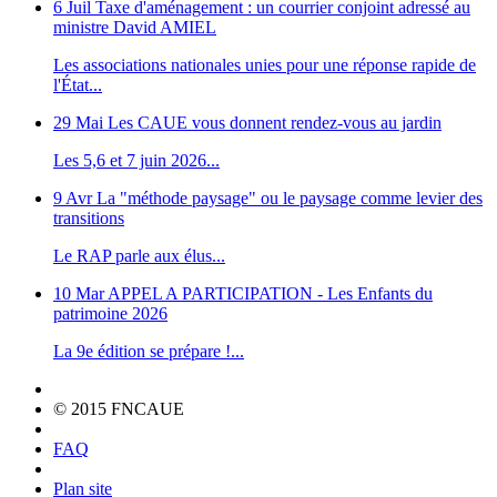
6 Juil
Taxe d'aménagement : un courrier conjoint adressé au
ministre David AMIEL
Les associations nationales unies pour une réponse rapide de
l'État...
29 Mai
Les CAUE vous donnent rendez-vous au jardin
Les 5,6 et 7 juin 2026...
9 Avr
La "méthode paysage" ou le paysage comme levier des
transitions
Le RAP parle aux élus...
10 Mar
APPEL A PARTICIPATION - Les Enfants du
patrimoine 2026
La 9e édition se prépare !...
© 2015 FNCAUE
FAQ
Plan site