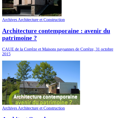
Archives Architecture et Construction
Architecture contemporaine : avenir du
patrimoine ?
CAUE de la Corrèze et Maisons paysannes de Corrèze, 31 octobre
2015
Archives Architecture et Construction