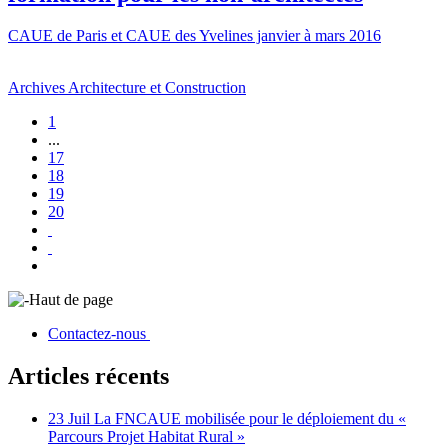
CAUE de Paris et CAUE des Yvelines janvier à mars 2016
Archives Architecture et Construction
1
...
17
18
19
20
Haut de page
Contactez-nous
Articles récents
23 Juil
La FNCAUE mobilisée pour le déploiement du «
Parcours Projet Habitat Rural »