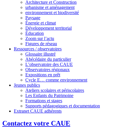
Architecture et Construction
urbanisme et aménagement
environnement et biodiversité
Paysage
Énergie et climat
Développement territorial
Éducation
Zoom sur l’actu
Figures de réseau
Ressources / observatoires
Glossaire illustré
Abécédaire du particulier
L’observatoire des CAUE
Observatoires régionaux
Expositions en prêt
Cycle E… comme environnement
Jeunes publics
Ateliers scolaires et périscolaires
Les Enfants du Patrimoine
Formations et stages
Supports pédagogiques et documentation
Extranet CAUE adhérents
Contactez votre CAUE