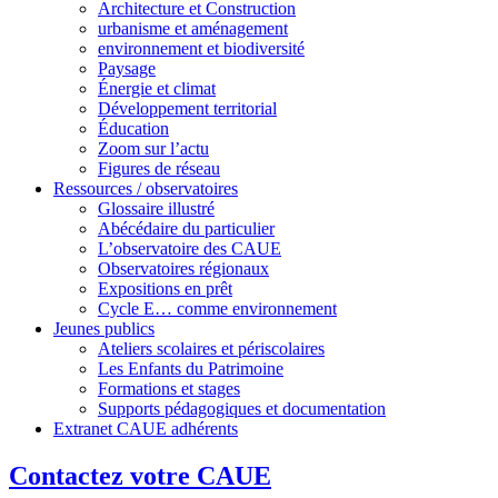
Architecture et Construction
urbanisme et aménagement
environnement et biodiversité
Paysage
Énergie et climat
Développement territorial
Éducation
Zoom sur l’actu
Figures de réseau
Ressources / observatoires
Glossaire illustré
Abécédaire du particulier
L’observatoire des CAUE
Observatoires régionaux
Expositions en prêt
Cycle E… comme environnement
Jeunes publics
Ateliers scolaires et périscolaires
Les Enfants du Patrimoine
Formations et stages
Supports pédagogiques et documentation
Extranet CAUE adhérents
Contactez votre CAUE