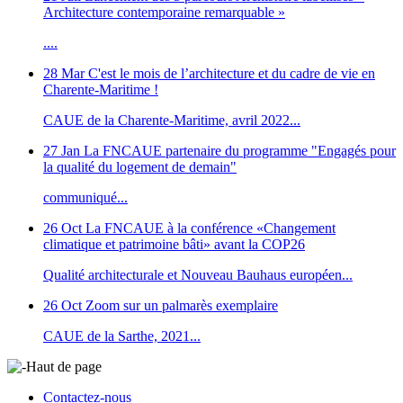
Architecture contemporaine remarquable »
....
28 Mar
C'est le mois de l’architecture et du cadre de vie en
Charente-Maritime !
CAUE de la Charente-Maritime, avril 2022...
27 Jan
La FNCAUE partenaire du programme "Engagés pour
la qualité du logement de demain"
communiqué...
26 Oct
La FNCAUE à la conférence «Changement
climatique et patrimoine bâti» avant la COP26
Qualité architecturale et Nouveau Bauhaus européen...
26 Oct
Zoom sur un palmarès exemplaire
CAUE de la Sarthe, 2021...
Haut de page
Contactez-nous