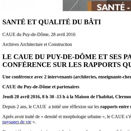
SANTÉ ET QUALITÉ DU BÂTI
CAUE du Puy-de-Dôme, 28 avril 2016
Archives Architecture et Construction
LE CAUE DU PUY-DE-DÔME ET SES P
CONFÉRENCE SUR LES RAPPORTS QU
Une conférence avec 2 intervenants (architectes, enseignante-che
CAUE du Puy-de-Dôme et partenaires
Jeudi 28 avril 2016, 8 h 30 -13 h à la Maison de l’habitat, Clerm
Depuis 2 ans, le CAUE a initié une réflexion sur les
rapports entre 
Après avoir traité de « densité et morphologie urbaine », le CAUE s’ét
paysages de vie
».