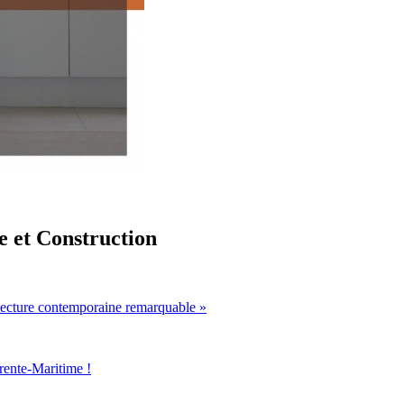
e et Construction
itecture contemporaine remarquable »
arente-Maritime !