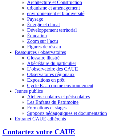
Architecture et Construction
urbanisme et aménagement
environnement et biodiversité
Paysage
Énergie et climat
Développement territorial
Éducation
Zoom sur l’actu
Figures de réseau
Ressources / observatoires
Glossaire illustré
Abécédaire du particulier
L’observatoire des CAUE
Observatoires régionaux
Expositions en prêt
Cycle E… comme environnement
Jeunes publics
Ateliers scolaires et périscolaires
Les Enfants du Patrimoine
Formations et stages
Supports pédagogiques et documentation
Extranet CAUE adhérents
Contactez votre CAUE