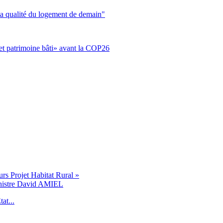
 qualité du logement de demain"
 patrimoine bâti» avant la COP26
s Projet Habitat Rural »
inistre David AMIEL
at...