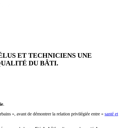
ÉLUS ET TECHNICIENS UNE
UALITÉ DU BÂTI.
ie
.
bains », avant de démontrer la relation privilégiée entre «
santé et