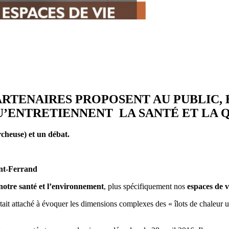
ARTENAIRES PROPOSENT AU PUBLIC, 
’ENTRETIENNENT LA SANTÉ ET LA Q
rcheuse) et un débat.
ont-Ferrand
notre santé et l’environnement
, plus spécifiquement nos
espaces de v
ait attaché à évoquer les dimensions complexes des « îlots de chaleur ur