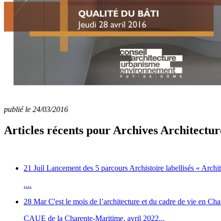
publié le 24/03/2016
Articles récents pour Archives Architectur
21 Juil
Lancement des 5 parcours Archistoire labellisés « Arch
....
28 Mar
C'est le mois de l’architecture et du cadre de vie en Ch
CAUE de la Charente-Maritime, avril 2022...