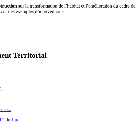
truction
sur la transformation de l’habitat et l’amélioration du cadre 
vrir des exemples d’interventions.
ent Territorial
1...
use...
UE du Jura