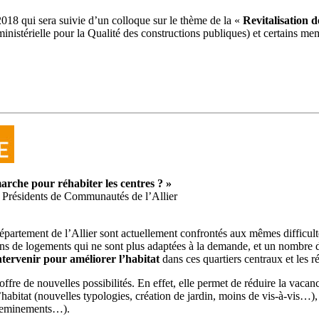
18 qui sera suivie d’un colloque sur le thème de la «
Revitalisation 
ministérielle pour la Qualité des constructions publiques) et certains 
arche pour réhabiter les centres ? »
es Présidents de Communautés de l’Allier
 département de l’Allier sont actuellement confrontés aux mêmes difficult
ations de logements qui ne sont plus adaptées à la demande, et un nomb
tervenir pour améliorer l’habitat
dans ces quartiers centraux et les r
e de nouvelles possibilités. En effet, elle permet de réduire la vacance
habitat (nouvelles typologies, création de jardin, moins de vis-à-vis…),
 cheminements…).