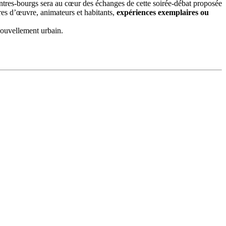
 centres-bourgs sera au cœur des échanges de cette soirée-débat proposée
es d’œuvre, animateurs et habitants,
expériences exemplaires ou
enouvellement urbain.