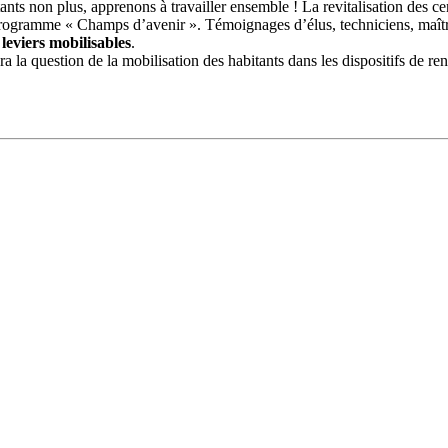
bitants non plus, apprenons à travailler ensemble ! La revitalisation des
programme « Champs d’avenir ». Témoignages d’élus, techniciens, maîtr
 leviers mobilisables
.
ra la question de la mobilisation des habitants dans les dispositifs de r