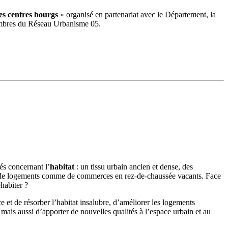
des centres bourgs
» organisé en partenariat avec le Département, la
membres du Réseau Urbanisme 05.
és concernant l’
habitat
: un tissu urbain ancien et dense, des
re de logements comme de commerces en rez-de-chaussée vacants. Face
éhabiter ?
 et de résorber l’habitat insalubre, d’améliorer les logements
 mais aussi d’apporter de nouvelles qualités à l’espace urbain et au