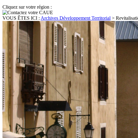
Cliquez sur votre région :
VOUS ÊTES ICI :
Archives Développement Territorial
>
Revitalisat