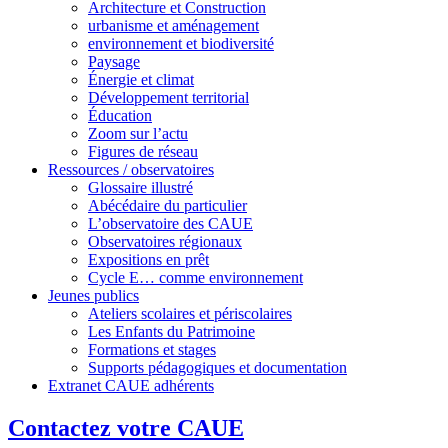
Architecture et Construction
urbanisme et aménagement
environnement et biodiversité
Paysage
Énergie et climat
Développement territorial
Éducation
Zoom sur l’actu
Figures de réseau
Ressources / observatoires
Glossaire illustré
Abécédaire du particulier
L’observatoire des CAUE
Observatoires régionaux
Expositions en prêt
Cycle E… comme environnement
Jeunes publics
Ateliers scolaires et périscolaires
Les Enfants du Patrimoine
Formations et stages
Supports pédagogiques et documentation
Extranet CAUE adhérents
Contactez votre CAUE