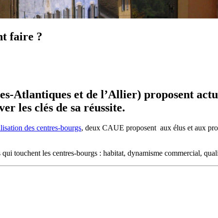
t faire ?
-Atlantiques et de l’Allier) proposent actu
er les clés de sa réussite.
lisation des centres-bourgs
, deux CAUE proposent aux élus et aux profess
 qui touchent les centres-bourgs : habitat, dynamisme commercial, qua