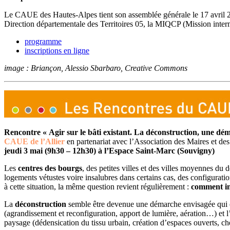
Le CAUE des Hautes-Alpes tient son assemblée générale le 17 avril 20
Direction départementale des Territoires 05, la MIQCP (Mission inter
programme
inscriptions en ligne
image : Briançon, Alessio Sbarbaro, Creative Commons
Rencontre « Agir sur le bâti existant. La déconstruction, une dém
CAUE de l’Allier
en partenariat avec l’Association des Maires et d
jeudi 3 mai (9h30 – 12h30) à l’Espace Saint-Marc (Souvigny)
Les
centres des bourgs
, des petites villes et des villes moyennes du
logements vétustes voire insalubres dans certains cas, des configur
à cette situation, la même question revient régulièrement :
comment in
La
déconstruction
semble être devenue une démarche envisagée qui offr
(agrandissement et reconfiguration, apport de lumière, aération…) et l’
paysage (dédensication du tissu urbain, création d’espaces ouverts,