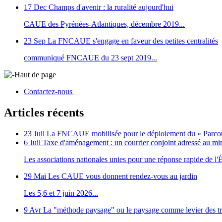
17 Dec
Champs d'avenir : la ruralité aujourd'hui
CAUE des Pyrénées-Atlantiques, décembre 2019...
23 Sep
La FNCAUE s'engage en faveur des petites centralités
communiqué FNCAUE du 23 sept 2019...
Haut de page
Contactez-nous
Articles récents
23 Juil
La FNCAUE mobilisée pour le déploiement du « Parcour
6 Juil
Taxe d'aménagement : un courrier conjoint adressé au m
Les associations nationales unies pour une réponse rapide de l'Ét
29 Mai
Les CAUE vous donnent rendez-vous au jardin
Les 5,6 et 7 juin 2026...
9 Avr
La "méthode paysage" ou le paysage comme levier des tr