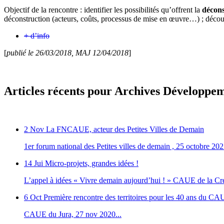
Objectif de la rencontre : identifier les possibilités qu’offrent la
décons
déconstruction (acteurs, coûts, processus de mise en œuvre…) ; décou
+ d’info
[
publié le 26/03/2018, MAJ 12/04/2018
]
Articles récents pour Archives Développem
2 Nov
La FNCAUE, acteur des Petites Villes de Demain
1er forum national des Petites villes de demain , 25 octobre 202
14 Jui
Micro-projets, grandes idées !
L’appel à idées « Vivre demain aujourd’hui ! » CAUE de la Cre
6 Oct
Première rencontre des territoires pour les 40 ans du CA
CAUE du Jura, 27 nov 2020...