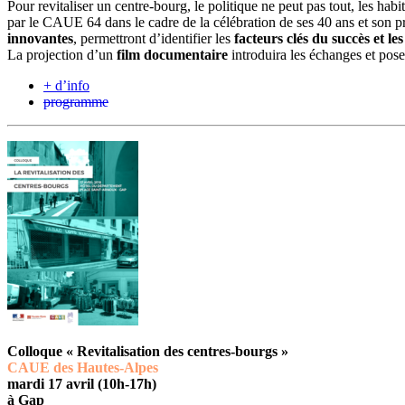
Pour revitaliser un centre-bourg, le politique ne peut pas tout, les ha
par le CAUE 64 dans le cadre de la célébration de ses 40 ans et son 
innovantes
, permettront d’identifier les
facteurs clés du succès et les
La projection d’un
film documentaire
introduira les échanges et pose
+ d’info
programme
Colloque « Revitalisation des centres-bourgs »
CAUE des Hautes-Alpes
mardi 17 avril (10h-17h)
à Gap