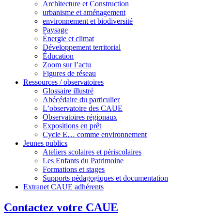
Architecture et Construction
urbanisme et aménagement
environnement et biodiversité
Paysage
Énergie et climat
Développement territorial
Éducation
Zoom sur l’actu
Figures de réseau
Ressources / observatoires
Glossaire illustré
Abécédaire du particulier
L’observatoire des CAUE
Observatoires régionaux
Expositions en prêt
Cycle E… comme environnement
Jeunes publics
Ateliers scolaires et périscolaires
Les Enfants du Patrimoine
Formations et stages
Supports pédagogiques et documentation
Extranet CAUE adhérents
Contactez votre CAUE