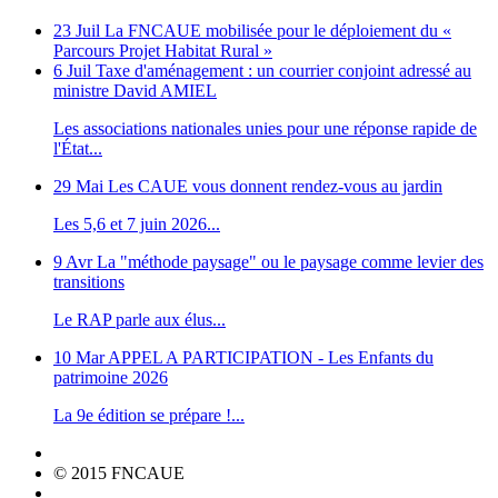
23 Juil
La FNCAUE mobilisée pour le déploiement du «
Parcours Projet Habitat Rural »
6 Juil
Taxe d'aménagement : un courrier conjoint adressé au
ministre David AMIEL
Les associations nationales unies pour une réponse rapide de
l'État...
29 Mai
Les CAUE vous donnent rendez-vous au jardin
Les 5,6 et 7 juin 2026...
9 Avr
La "méthode paysage" ou le paysage comme levier des
transitions
Le RAP parle aux élus...
10 Mar
APPEL A PARTICIPATION - Les Enfants du
patrimoine 2026
La 9e édition se prépare !...
© 2015 FNCAUE