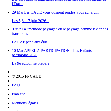
l'État...
29 Mai
Les CAUE vous donnent rendez-vous au jardin
Les 5,6 et 7 juin 2026...
9 Avr
La "méthode paysage" ou le paysage comme levier des
transitions
Le RAP parle aux élus...
10 Mar
APPEL A PARTICIPATION - Les Enfants du
patrimoine 2026
La 9e édition se prépare !...
© 2015 FNCAUE
FAQ
Plan site
Mentions légales