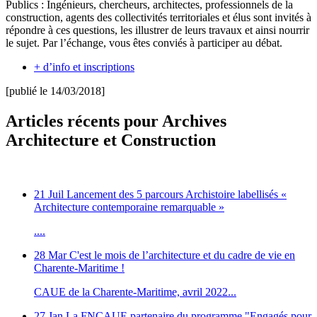
Publics : Ingénieurs, chercheurs, architectes, professionnels de la
construction, agents des collectivités territoriales et élus sont invités à
répondre à ces questions, les illustrer de leurs travaux et ainsi nourrir
le sujet. Par l’échange, vous êtes conviés à participer au débat.
+ d’info et inscriptions
[publié le 14/03/2018]
Articles récents pour Archives
Architecture et Construction
21 Juil
Lancement des 5 parcours Archistoire labellisés «
Architecture contemporaine remarquable »
....
28 Mar
C'est le mois de l’architecture et du cadre de vie en
Charente-Maritime !
CAUE de la Charente-Maritime, avril 2022...
27 Jan
La FNCAUE partenaire du programme "Engagés pour