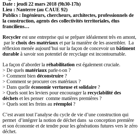
Date : jeudi 22 mars 2018 (9h30-17h)
Lieu : Nanterre (au CAUE 92)
Publics : Ingénieurs, chercheurs, architectes, professionnels de
la construction, agents des collectivités territoriales, élus
franciliens…
Recycler
est une entreprise qui se prépare idéalement très en amont,
par le
choix des matériaux
et par la manière de les assembler. La
réflexion menée aujourd’hui sur la façon de concevoir un
bâtiment
durable
à savoir son potentiel de recyclage est incontournable.
La façon d’aborder la
réhabilitation
est également cruciale.
> De quels
matériaux
parle-t-on ?
> Comment bien
déconstruire
?
> Comment se procurer ces matériaux ?
> Dans quelle
économie vertueuse et solidaire
?
> Quels sont les leviers pour encourager la
recyclabilité des
déchets
et les penser comme matières premières ?
> Quels sont les freins au
réemploi
?
C’est avant tout l’analyse du cycle de vie d’une construction qui
permet d’intégrer la notion de déchet dans sa conception première
et son économie et de tendre pour les générations futures vers le zéro
déchet.