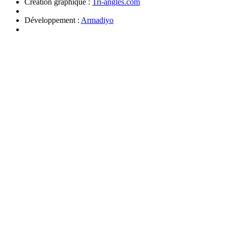
Création graphique :
Tri-angles.com
Développement :
Armadiyo