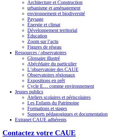
Architecture et Construction
urbanisme et aménagement
environnement et biodiversité
Paysage
Énergie et climat
Développement territorial
Éducation
Zoom sur l’actu
Figures de réseau
Ressources / observatoires
Glossaire illustré
Abécédaire du particulier
L’observatoire des CAUE
Observatoires régionaux
Expositions en prêt
Cycle E… comme environnement
Jeunes publics
Ateliers scolaires et périscolaires
Les Enfants du Patrimoine
Formations et stages
Supports pédagogiques et documentation
Extranet CAUE adhérents
Contactez votre CAUE