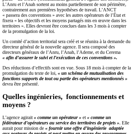
L’Anru et l’Anah sortent au moins partiellement de son périmètre,
contrairement aux premières hypothèses de travail. L’ANCT
« passera des conventions » avec les autres opérateurs de l’État et
fixera « les objectifs et les moyens partagés mis en œuvre dans les
territoires ». Elles devront être conclues dans les 3 mois à compter
de la promulgation de la loi.
Un comité d’action territorial sera créé et se réunira à la demande du
directeur général de la nouvelle agence. Il sera composé des
directeurs généraux de l’Anru, l’Anah, l’Ademe, et du Cerema
« afin d’assurer le suivi et l’exécution de ces conventions ».
Des réductions d’effectifs sont en vue. Sous 18 mois à compter de la
promulgation du texte de loi,
« un schéma de mutualisation des
fonctions supports de tout ou partie des opérateurs mentionnés »
devra être présenté.
Quelles ingénieries, fonctionnements et
moyens ?
L’agence agirait
« comme un opérateur »
et
« comme un
fédérateur d’opérateurs au service des territoires de projets »
. Elle
aurait pour mission de
« fournir une offre d’ingénierie adaptée
aux porteurs de projets et peut mettre en œuvre des programmes