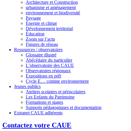
Architecture et Construction
urbanisme et aménagement
environnement et biodiversité
Paysage
Énergie et climat
Développement territorial
Éducation
Zoom sur l’actu
Figures de réseau
Ressources / observatoires
Glossaire illustré
Abécédaire du particulier
L’observatoire des CAUE
Observatoires régionaux
Expositions en prêt
Cycle E… comme environnement
Jeunes publics
Ateliers scolaires et périscolaires
Les Enfants du Patrimoine
Formations et stages
Supports pédagogiques et documentation
Extranet CAUE adhérents
Contactez votre CAUE