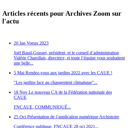
Articles récents pour Archives Zoom sur
l'actu
20 Jan
Voeux 2023
Joël Baud-Grasset, président, et le conseil d’administration
Valérie Charollais, directrice, et toute l’équipe vous souhaitent
une belle...
5 Mai
Rendez-vous aux jardins 2022 avec les CAUE !
"Les jardins face au changement climatique"...
18 Nov
Le nouveau CA de la Fédération nationale des
CAUE
FNCAUE, COMMUNIQUÉ...
25 Oct
Présentation de l’application numérique Archistoire
Conférence publique, FNCAUE 28 oct 2021...