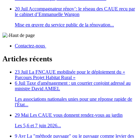
20 Juil
Accompagnateur rénov’: le réseau des CAUE reçu par
le cabinet d’Emmanuelle Wargon
Mise en œuvre du service public de la rénovation...
Haut de page
Contactez-nous
Articles récents
23 Juil
La FNCAUE mobilisée pour le déploiement du «
Parcours Projet Habitat Rural »
6 Juil
Taxe d'aménagement : un courrier conjoint adressé au
ministre David AMIEL
Les associations nationales unies pour une réponse rapide de
l'État...
29 Mai
Les CAUE vous donnent rendez-vous au jardin
Les 5,6 et 7 juin 2026...
9 Avr
La "méthode paysage" ou le paysage comme levier des