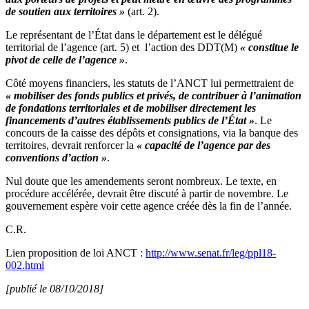
de soutien aux territoires »
(art. 2).
Le représentant de l’État dans le département est le délégué
territorial de l’agence (art. 5) et l’action des DDT(M)
« constitue le
pivot de celle de l’agence »
.
Côté moyens financiers, les statuts de l’ANCT lui permettraient de
« mobiliser des fonds publics et privés, de contribuer à l’animation
de fondations territoriales et de mobiliser directement les
financements d’autres établissements publics de l’État »
. Le
concours de la caisse des dépôts et consignations, via la banque des
territoires, devrait renforcer la
« capacité de l’agence par des
conventions d’action »
.
Nul doute que les amendements seront nombreux. Le texte, en
procédure accélérée, devrait être discuté à partir de novembre. Le
gouvernement espère voir cette agence créée dès la fin de l’année.
C.R.
Lien proposition de loi ANCT :
http://www.senat.fr/leg/ppl18-
002.html
[publié le 08/10/2018]