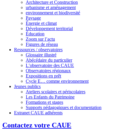
Architecture et Construction
urbanisme et aménagement
environnement et biodiversité
Paysage
Énergie et climat
Développement territorial
Éducation
Zoom sur l’actu
Figures de réseau
Ressources / observatoires
Glossaire illustré
Abécédaire du particulier
L’observatoire des CAUE
Observatoires régionaux
Expositions en prêt
Cycle E… comme environnement
Jeunes publics
Ateliers scolaires et périscolaires
Les Enfants du Patrimoine
Formations et stages
Supports pédagogiques et documentation
Extranet CAUE adhérents
Contactez votre CAUE