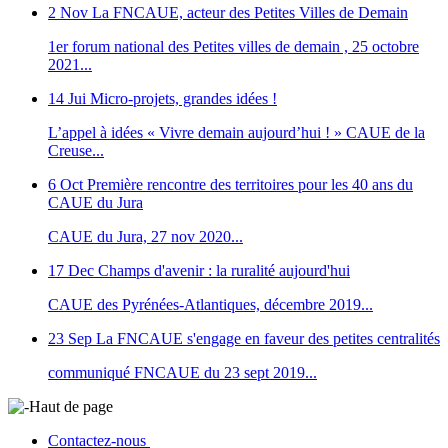
2 Nov
La FNCAUE, acteur des Petites Villes de Demain
1er forum national des Petites villes de demain , 25 octobre
2021...
14 Jui
Micro-projets, grandes idées !
L’appel à idées « Vivre demain aujourd’hui ! » CAUE de la
Creuse...
6 Oct
Première rencontre des territoires pour les 40 ans du
CAUE du Jura
CAUE du Jura, 27 nov 2020...
17 Dec
Champs d'avenir : la ruralité aujourd'hui
CAUE des Pyrénées-Atlantiques, décembre 2019...
23 Sep
La FNCAUE s'engage en faveur des petites centralités
communiqué FNCAUE du 23 sept 2019...
Haut de page
Contactez-nous