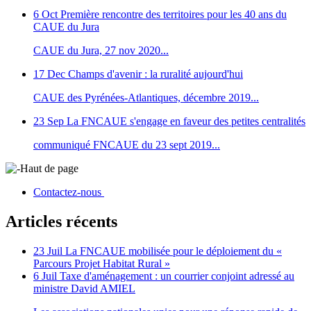
6 Oct
Première rencontre des territoires pour les 40 ans du
CAUE du Jura
CAUE du Jura, 27 nov 2020...
17 Dec
Champs d'avenir : la ruralité aujourd'hui
CAUE des Pyrénées-Atlantiques, décembre 2019...
23 Sep
La FNCAUE s'engage en faveur des petites centralités
communiqué FNCAUE du 23 sept 2019...
Haut de page
Contactez-nous
Articles récents
23 Juil
La FNCAUE mobilisée pour le déploiement du «
Parcours Projet Habitat Rural »
6 Juil
Taxe d'aménagement : un courrier conjoint adressé au
ministre David AMIEL