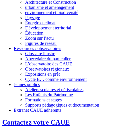
Architecture et Construction
urbanisme et aménagement
environnement et biodiversité
Paysage
Énergie et climat
Développement territorial
Éducation
Zoom sur l’actu
Figures de réseau
Ressources / observatoires
Glossaire illustré
Abécédaire du particulier
L’observatoire des CAUE
Observatoires régionaux
Expositions en prêt
Cycle E… comme environnement
Jeunes publics
Ateliers scolaires et périscolaires
Les Enfants du Patrimoine
Formations et stages
Supports pédagogiques et documentation
Extranet CAUE adhérents
Contactez votre CAUE