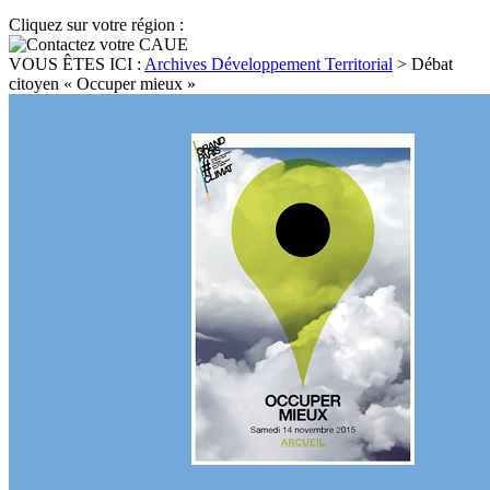
Cliquez sur votre région :
VOUS ÊTES ICI :
Archives Développement Territorial
>
Débat
citoyen « Occuper mieux »