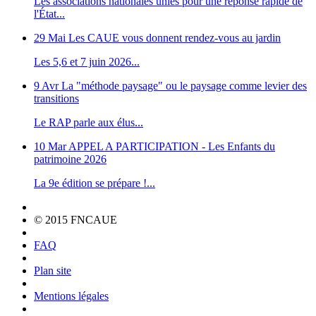
Les associations nationales unies pour une réponse rapide de
l'État...
29 Mai
Les CAUE vous donnent rendez-vous au jardin
Les 5,6 et 7 juin 2026...
9 Avr
La "méthode paysage" ou le paysage comme levier des
transitions
Le RAP parle aux élus...
10 Mar
APPEL A PARTICIPATION - Les Enfants du
patrimoine 2026
La 9e édition se prépare !...
© 2015 FNCAUE
FAQ
Plan site
Mentions légales