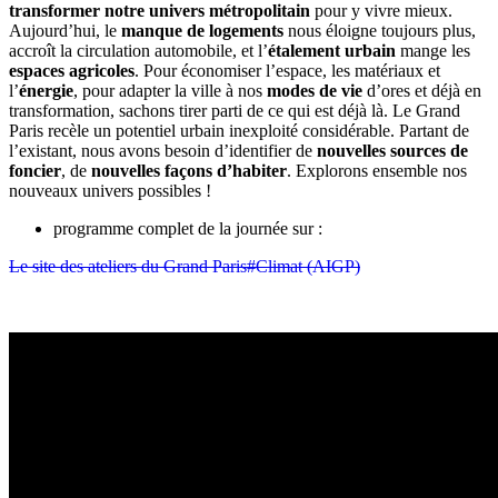
transformer notre univers métropolitain
pour y vivre mieux.
Aujourd’hui, le
manque de logements
nous éloigne toujours plus,
accroît la circulation automobile, et l’
étalement urbain
mange les
espaces agricoles
. Pour économiser l’espace, les matériaux et
l’
énergie
, pour adapter la ville à nos
modes de vie
d’ores et déjà en
transformation, sachons tirer parti de ce qui est déjà là. Le Grand
Paris recèle un potentiel urbain inexploité considérable. Partant de
l’existant, nous avons besoin d’identifier de
nouvelles sources de
foncier
, de
nouvelles façons d’habiter
. Explorons ensemble nos
nouveaux univers possibles !
programme complet de la journée sur :
Le site des ateliers du Grand Paris#Climat (AIGP)