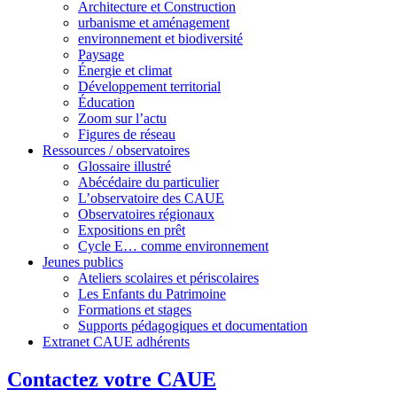
Architecture et Construction
urbanisme et aménagement
environnement et biodiversité
Paysage
Énergie et climat
Développement territorial
Éducation
Zoom sur l’actu
Figures de réseau
Ressources / observatoires
Glossaire illustré
Abécédaire du particulier
L’observatoire des CAUE
Observatoires régionaux
Expositions en prêt
Cycle E… comme environnement
Jeunes publics
Ateliers scolaires et périscolaires
Les Enfants du Patrimoine
Formations et stages
Supports pédagogiques et documentation
Extranet CAUE adhérents
Contactez votre CAUE