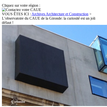
Cliquez sur votre région :
VOUS ÊTES ICI :
Archives Architecture et Construction
>
L’observatoire du CAUE de la Gironde: la curiosité est un joli
défaut !