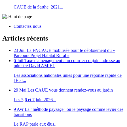
CAUE de la Sarthe, 2021...
Haut de page
Contactez-nous
Articles récents
23 Juil
La FNCAUE mobilisée pour le déploiement du «
Parcours Projet Habitat Rural »
6 Juil
Taxe d'aménagement : un courrier conjoint adressé au
ministre David AMIEL
Les associations nationales unies pour une réponse rapide de
l'État...
29 Mai
Les CAUE vous donnent rendez-vous au jardin
Les 5,6 et 7 juin 2026...
9 Avr
La "méthode paysage" ou le paysage comme levier des
transitions
Le RAP parle aux élus...