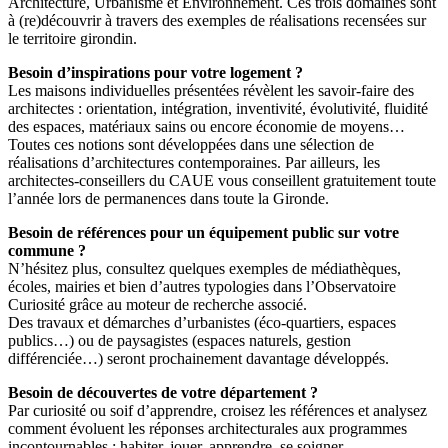
Architecture, Urbanisme et Environnement. Ces trois domaines sont
à (re)découvrir à travers des exemples de réalisations recensées sur
le territoire girondin.
Besoin d’inspirations pour votre logement ?
Les maisons individuelles présentées révèlent les savoir-faire des
architectes : orientation, intégration, inventivité, évolutivité, fluidité
des espaces, matériaux sains ou encore économie de moyens…
Toutes ces notions sont développées dans une sélection de
réalisations d’architectures contemporaines. Par ailleurs, les
architectes-conseillers du CAUE vous conseillent gratuitement toute
l’année lors de permanences dans toute la Gironde.
Besoin de références pour un équipement public sur votre
commune ?
N’hésitez plus, consultez quelques exemples de médiathèques,
écoles, mairies et bien d’autres typologies dans l’Observatoire
Curiosité grâce au moteur de recherche associé.
Des travaux et démarches d’urbanistes (éco-quartiers, espaces
publics…) ou de paysagistes (espaces naturels, gestion
différenciée…) seront prochainement davantage développés.
Besoin de découvertes de votre département ?
Par curiosité ou soif d’apprendre, croisez les références et analysez
comment évoluent les réponses architecturales aux programmes
incontournables : habiter, jouer, apprendre, se soigner…