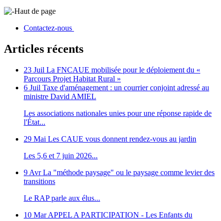
Haut de page
Contactez-nous
Articles récents
23 Juil
La FNCAUE mobilisée pour le déploiement du «
Parcours Projet Habitat Rural »
6 Juil
Taxe d'aménagement : un courrier conjoint adressé au
ministre David AMIEL
Les associations nationales unies pour une réponse rapide de
l'État...
29 Mai
Les CAUE vous donnent rendez-vous au jardin
Les 5,6 et 7 juin 2026...
9 Avr
La "méthode paysage" ou le paysage comme levier des
transitions
Le RAP parle aux élus...
10 Mar
APPEL A PARTICIPATION - Les Enfants du