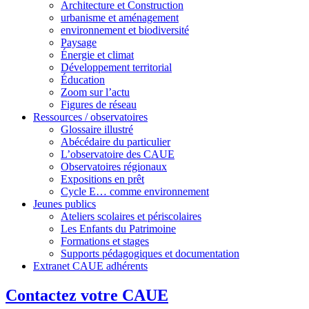
Architecture et Construction
urbanisme et aménagement
environnement et biodiversité
Paysage
Énergie et climat
Développement territorial
Éducation
Zoom sur l’actu
Figures de réseau
Ressources / observatoires
Glossaire illustré
Abécédaire du particulier
L’observatoire des CAUE
Observatoires régionaux
Expositions en prêt
Cycle E… comme environnement
Jeunes publics
Ateliers scolaires et périscolaires
Les Enfants du Patrimoine
Formations et stages
Supports pédagogiques et documentation
Extranet CAUE adhérents
Contactez votre CAUE