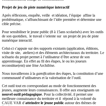
Projet de jeu de piste numérique interactif
Après réflexions, enquête, veille et idéation, l’équipe affine la
problématique, s’affranchissant de l’idée première et détermine une
cible précise.
Pour sensibiliser le jeune public (8 à 15ans scolarisés) avec les outils
de son quotidien, le travail s’oriente sur un projet de jeu de piste
numérique interactif.
Celui-ci s’appuie sur des supports existants (application, éditions,
visite de site, ateliers) et des éléments architecturaux du territoire. Le
scénario du projet permet à l’utilisateur d’être acteur de son
apprentissage. En effet au fil des étapes, le ou les joueurs
reconstitue(ent) une frise Archifrise.
Nous travaillerons à la
gamification
des étapes, la constitution d’une
communauté d’utilisateurs et la valorisation de l’outil.
Cet outil tout en correspondant au mode de fonctionnement des
jeunes, augmente leurs connaissances. Il offre aux enseignants un
nouvel outil pédagogique
. Pour la collectivité, il permet une
meilleure connaissance du territoire et il répond à la volonté du
CAUE VAR d’
atteindre le jeune public
autour des thèmes de