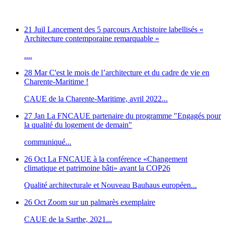
21 Juil
Lancement des 5 parcours Archistoire labellisés «
Architecture contemporaine remarquable »
....
28 Mar
C'est le mois de l’architecture et du cadre de vie en
Charente-Maritime !
CAUE de la Charente-Maritime, avril 2022...
27 Jan
La FNCAUE partenaire du programme "Engagés pour
la qualité du logement de demain"
communiqué...
26 Oct
La FNCAUE à la conférence «Changement
climatique et patrimoine bâti» avant la COP26
Qualité architecturale et Nouveau Bauhaus européen...
26 Oct
Zoom sur un palmarès exemplaire
CAUE de la Sarthe, 2021...