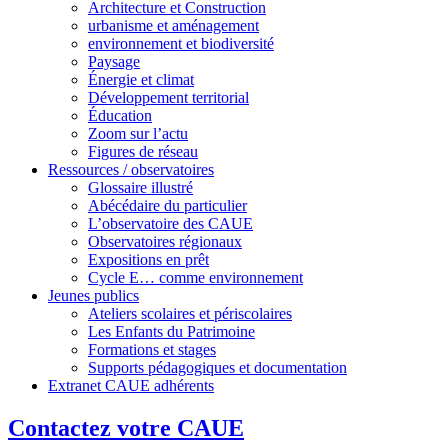
Architecture et Construction
urbanisme et aménagement
environnement et biodiversité
Paysage
Énergie et climat
Développement territorial
Éducation
Zoom sur l’actu
Figures de réseau
Ressources / observatoires
Glossaire illustré
Abécédaire du particulier
L’observatoire des CAUE
Observatoires régionaux
Expositions en prêt
Cycle E… comme environnement
Jeunes publics
Ateliers scolaires et périscolaires
Les Enfants du Patrimoine
Formations et stages
Supports pédagogiques et documentation
Extranet CAUE adhérents
Contactez votre CAUE