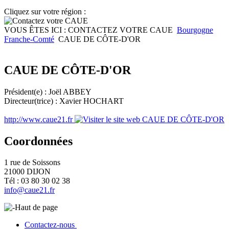
Cliquez sur votre région :
VOUS ÊTES ICI :
CONTACTEZ VOTRE CAUE
Bourgogne
Franche-Comté
CAUE DE CÔTE-D'OR
CAUE DE CÔTE-D'OR
Président(e) : Joël ABBEY
Directeur(trice) : Xavier HOCHART
http://www.caue21.fr
Coordonnées
1 rue de Soissons
21000 DIJON
Tél : 03 80 30 02 38
info@caue21.fr
Haut de page
Contactez-nous