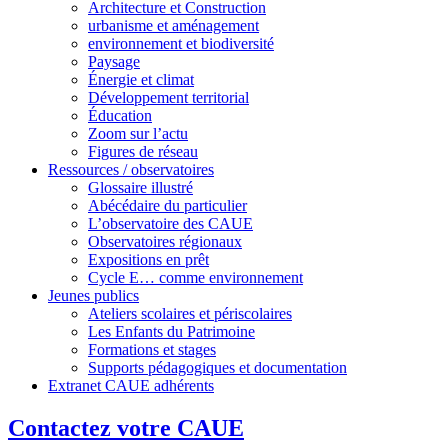
Architecture et Construction
urbanisme et aménagement
environnement et biodiversité
Paysage
Énergie et climat
Développement territorial
Éducation
Zoom sur l’actu
Figures de réseau
Ressources / observatoires
Glossaire illustré
Abécédaire du particulier
L’observatoire des CAUE
Observatoires régionaux
Expositions en prêt
Cycle E… comme environnement
Jeunes publics
Ateliers scolaires et périscolaires
Les Enfants du Patrimoine
Formations et stages
Supports pédagogiques et documentation
Extranet CAUE adhérents
Contactez votre CAUE