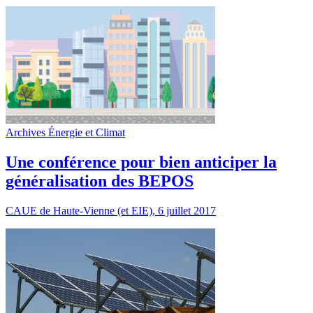
Archives Énergie et Climat
Une conférence pour bien anticiper la
généralisation des BEPOS
CAUE de Haute-Vienne (et EIE), 6 juillet 2017