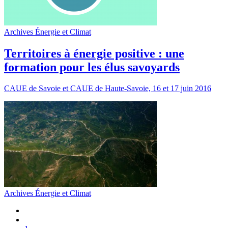
Archives Énergie et Climat
Territoires à énergie positive : une
formation pour les élus savoyards
CAUE de Savoie et CAUE de Haute-Savoie, 16 et 17 juin 2016
Archives Énergie et Climat