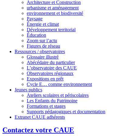
Architecture et Construction
urbanisme et aménagement
environnement et biodiversité
Paysage
Énergie et climat
Développement territorial
Éducation
Zoom sur l’actu
Figures de réseau
Ressources / observatoires
Glossaire illustré
Abécédaire du particulier
L’observatoire des CAUE
Observatoires régionaux
Expositions en prêt
Cycle E… comme environnement
Jeunes publics
Ateliers scolaires et périscolaires
Les Enfants du Patrimoine
Formations et stages
Supports pédagogiques et documentation
Extranet CAUE adhérents
Contactez votre CAUE