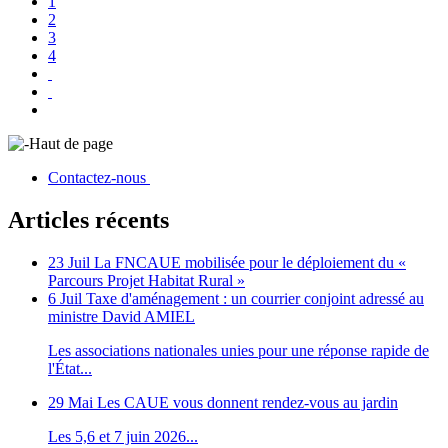
1
2
3
4
Haut de page
Contactez-nous
Articles récents
23 Juil
La FNCAUE mobilisée pour le déploiement du «
Parcours Projet Habitat Rural »
6 Juil
Taxe d'aménagement : un courrier conjoint adressé au
ministre David AMIEL
Les associations nationales unies pour une réponse rapide de
l'État...
29 Mai
Les CAUE vous donnent rendez-vous au jardin
Les 5,6 et 7 juin 2026...