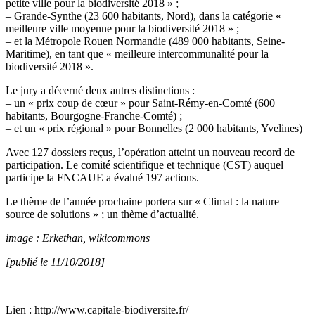
petite ville pour la biodiversité 2018 » ;
– Grande-Synthe (23 600 habitants, Nord), dans la catégorie «
meilleure ville moyenne pour la biodiversité 2018 » ;
– et la Métropole Rouen Normandie (489 000 habitants, Seine-
Maritime), en tant que « meilleure intercommunalité pour la
biodiversité 2018 ».
Le jury a décerné deux autres distinctions :
– un « prix coup de cœur » pour Saint-Rémy-en-Comté (600
habitants, Bourgogne-Franche-Comté) ;
– et un « prix régional » pour Bonnelles (2 000 habitants, Yvelines)
Avec 127 dossiers reçus, l’opération atteint un nouveau record de
participation. Le comité scientifique et technique (CST) auquel
participe la FNCAUE a évalué 197 actions.
Le thème de l’année prochaine portera sur « Climat : la nature
source de solutions » ; un thème d’actualité.
image : Erkethan, wikicommons
[publié le 11/10/2018]
Lien : http://www.capitale-biodiversite.fr/