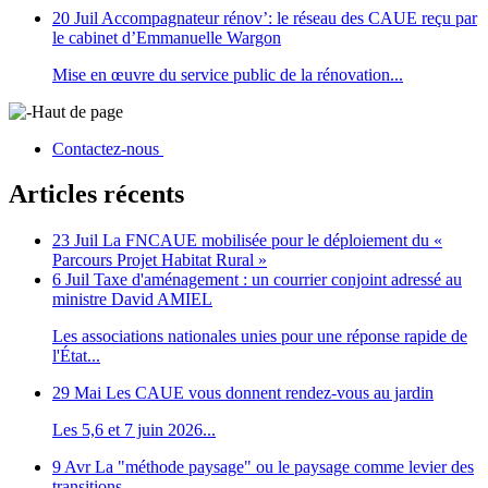
20 Juil
Accompagnateur rénov’: le réseau des CAUE reçu par
le cabinet d’Emmanuelle Wargon
Mise en œuvre du service public de la rénovation...
Haut de page
Contactez-nous
Articles récents
23 Juil
La FNCAUE mobilisée pour le déploiement du «
Parcours Projet Habitat Rural »
6 Juil
Taxe d'aménagement : un courrier conjoint adressé au
ministre David AMIEL
Les associations nationales unies pour une réponse rapide de
l'État...
29 Mai
Les CAUE vous donnent rendez-vous au jardin
Les 5,6 et 7 juin 2026...
9 Avr
La "méthode paysage" ou le paysage comme levier des
transitions