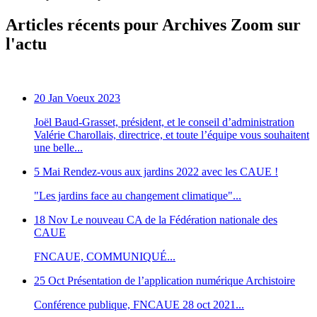
Articles récents pour Archives Zoom sur
l'actu
20 Jan
Voeux 2023
Joël Baud-Grasset, président, et le conseil d’administration
Valérie Charollais, directrice, et toute l’équipe vous souhaitent
une belle...
5 Mai
Rendez-vous aux jardins 2022 avec les CAUE !
"Les jardins face au changement climatique"...
18 Nov
Le nouveau CA de la Fédération nationale des
CAUE
FNCAUE, COMMUNIQUÉ...
25 Oct
Présentation de l’application numérique Archistoire
Conférence publique, FNCAUE 28 oct 2021...