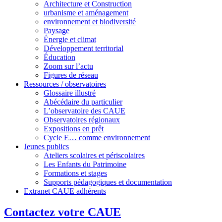
Architecture et Construction
urbanisme et aménagement
environnement et biodiversité
Paysage
Énergie et climat
Développement territorial
Éducation
Zoom sur l’actu
Figures de réseau
Ressources / observatoires
Glossaire illustré
Abécédaire du particulier
L’observatoire des CAUE
Observatoires régionaux
Expositions en prêt
Cycle E… comme environnement
Jeunes publics
Ateliers scolaires et périscolaires
Les Enfants du Patrimoine
Formations et stages
Supports pédagogiques et documentation
Extranet CAUE adhérents
Contactez votre CAUE