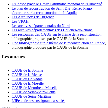
L'Unesco place le Havre Patrimoine mondial de l'Humanité
Le plan de reconstruction de Saint-Dié
-
Renzo Piano
s'exprime sur la reconstruction de L'Aquila
Les Architectes de l'urgence
Les VPAH
Les archives départementales du Nord
Les archives départementales des Bouches-du-Rhône
Les ressources des CAUE sur le thème de la reconstruction
,
bibliographie proposée par le CAUE de la Somme
Une bibliographie sur le thème de la reconstruction en France
,
bibliographie proposée par le CAUE de la Somme
Les auteurs
CAUE de la Somme
CAUE de la Meuse
CAUE du Calvados
CAUE de la Moselle
CAUE de Meurthe et Moselle
CAUE de Seine-Saint-Denis
CAUE de Seine-Maritime
L'IFé et de ses enseignants associés