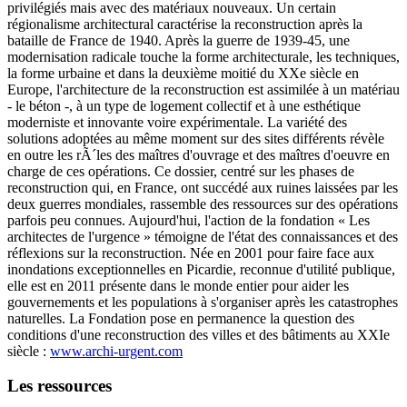
privilégiés mais avec des matériaux nouveaux. Un certain
régionalisme architectural caractérise la reconstruction après la
bataille de France de 1940. Après la guerre de 1939-45, une
modernisation radicale touche la forme architecturale, les techniques,
la forme urbaine et dans la deuxième moitié du XXe siècle en
Europe, l'architecture de la reconstruction est assimilée à un matériau
- le béton -, à un type de logement collectif et à une esthétique
moderniste et innovante voire expérimentale. La variété des
solutions adoptées au même moment sur des sites différents révèle
en outre les rÃ´les des maîtres d'ouvrage et des maîtres d'oeuvre en
charge de ces opérations. Ce dossier, centré sur les phases de
reconstruction qui, en France, ont succédé aux ruines laissées par les
deux guerres mondiales, rassemble des ressources sur des opérations
parfois peu connues. Aujourd'hui, l'action de la fondation « Les
architectes de l'urgence » témoigne de l'état des connaissances et des
réflexions sur la reconstruction. Née en 2001 pour faire face aux
inondations exceptionnelles en Picardie, reconnue d'utilité publique,
elle est en 2011 présente dans le monde entier pour aider les
gouvernements et les populations à s'organiser après les catastrophes
naturelles. La Fondation pose en permanence la question des
conditions d'une reconstruction des villes et des bâtiments au XXIe
siècle :
www.archi-urgent.com
Les ressources