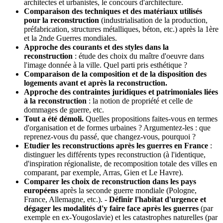
architectes et urbanistes, le concours d'architecture.
Comparaison des techniques et des matériaux utilisés
pour la reconstruction
(industrialisation de la production,
préfabrication, structures métalliques, béton, etc.) après la 1ère
et la 2nde Guerres mondiales.
Approche des courants et des styles dans la
reconstruction
: étude des choix du maître d'oeuvre dans
l'image donnée à la ville. Quel parti pris esthétique ?
Comparaison de la composition et de la disposition des
logements avant et après la reconstruction.
Approche des contraintes juridiques et patrimoniales liées
à la reconstruction
: la notion de propriété et celle de
dommages de guerre, etc.
Tout a été démoli.
Quelles propositions faites-vous en termes
d'organisation et de formes urbaines ? Argumentez-les : que
reprenez-vous du passé, que changez-vous, pourquoi ?
Etudier les reconstructions après les guerres en France
:
distinguer les différents types reconstruction (à l'identique,
d'inspiration régionaliste, de recomposition totale des villes en
comparant, par exemple, Arras, Gien et Le Havre).
Comparer les choix de reconstruction dans les pays
européens
après la seconde guerre mondiale (Pologne,
France, Allemagne, etc.). -
Définir l'habitat d'urgence et
dégager les modalités d'y faire face après les guerres
(par
exemple en ex-Yougoslavie) et les catastrophes naturelles (par