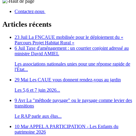
Haut de page
Contactez-nous
Articles récents
23 Juil
La FNCAUE mobilisée pour le déploiement du «
Parcours Projet Habitat Rural »
6 Juil
Taxe d'aménagement : un courrier conjoint adressé au
ministre David AMIEL
Les associations nationales unies pour une réponse rapide de
l'État...
29 Mai
Les CAUE vous donnent rendez-vous au jardin
Les 5,6 et 7 juin 2026...
9 Avr
La "méthode paysage" ou le paysage comme levier des
transitions
Le RAP parle aux élus...
10 Mar
APPEL A PARTICIPATION - Les Enfants du
patrimoine 2026