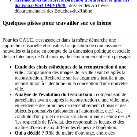
du Vieux-Port 1940-1960
, dossier des Archives
départementales des Bouches-du-Rhône
Quelques pistes pour travailler sur ce thème
Pour les CAUE, c'est associer dans la même démarche une
approche sensorielle et sensible, l'acquisition de connaissances
nouvelles et la prise en compte de la dimension politique et sociale
de l'architecture, de l'urbanisme, de l'environnement et du paysage.
Etude des choix esthétiques de la reconstruction d'une
ville
: comparaison des images de la ville avant et après la
reconstruction. Recherche sur les arguments justifiant une
reconstitution à l'identique ou la conception d'une nouvelle
ville.
Analyse de l'évolution du tissu urbain
: comparaison de
parcellaires avant et après la reconstruction d'une ville, mise
en évidence des principes de remembrement choisis et des
objectifs poursuivis (adaptation à l'automobile, etc.). -La
conduite d'un projet de reconstruction urbaine : étude des rÃ
´les respectifs de l'Ã‰tat, des responsables locaux et des
maîtres d'oeuvre aux différentes étapes de l'opération.
Qui a décidé ?
Rôle du maître d'ouvrage, choix des