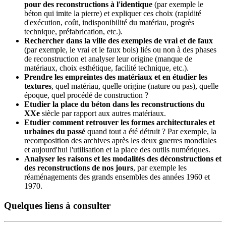
pour des reconstructions à l'identique
(par exemple le
béton qui imite la pierre) et expliquer ces choix (rapidité
d'exécution, coût, indisponibilité du matériau, progrès
technique, préfabrication, etc.).
Rechercher dans la ville des exemples de vrai et de faux
(par exemple, le vrai et le faux bois) liés ou non à des phases
de reconstruction et analyser leur origine (manque de
matériaux, choix esthétique, facilité technique, etc.).
Prendre les empreintes des matériaux et en étudier les
textures
, quel matériau, quelle origine (nature ou pas), quelle
époque, quel procédé de construction ?
Etudier la place du béton dans les reconstructions du
XXe
siècle par rapport aux autres matériaux.
Etudier comment retrouver les formes architecturales et
urbaines du passé
quand tout a été détruit ? Par exemple, la
recomposition des archives après les deux guerres mondiales
et aujourd'hui l'utilisation et la place des outils numériques.
Analyser les raisons et les modalités des déconstructions et
des reconstructions de nos jours
, par exemple les
réaménagements des grands ensembles des années 1960 et
1970.
Quelques liens à consulter