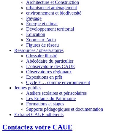
Architecture et Construction
urbanisme et aménagement
environnement et biodiversité
Paysage
Énergie et climat
Développement territorial
Éducation
Zoom sur l’actu
Figures de réseau
Ressources / observatoires
Glossaire illustré
Abécédaire du particulier
L’observatoire des CAUE
Observatoires régionaux
Expositions en prêt
Cycle E… comme environnement
Jeunes publics
Ateliers scolaires et périscolaires
Les Enfants du Patrimoine
Formations et stages
Supports pédagogiques et documentation
Extranet CAUE adhérents
Contactez votre CAUE