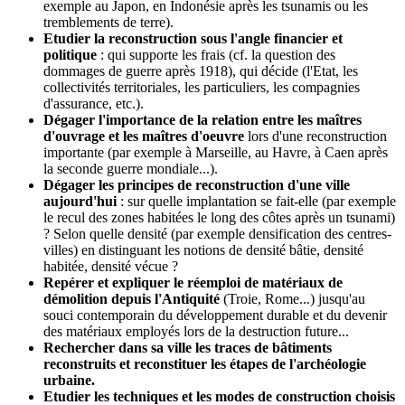
exemple au Japon, en Indonésie après les tsunamis ou les
tremblements de terre).
Etudier la reconstruction sous l'angle financier et
politique
: qui supporte les frais (cf. la question des
dommages de guerre après 1918), qui décide (l'Etat, les
collectivités territoriales, les particuliers, les compagnies
d'assurance, etc.).
Dégager l'importance de la relation entre les maîtres
d'ouvrage et les maîtres d'oeuvre
lors d'une reconstruction
importante (par exemple à Marseille, au Havre, à Caen après
la seconde guerre mondiale...).
Dégager les principes de reconstruction d'une ville
aujourd'hui
: sur quelle implantation se fait-elle (par exemple
le recul des zones habitées le long des côtes après un tsunami)
? Selon quelle densité (par exemple densification des centres-
villes) en distinguant les notions de densité bâtie, densité
habitée, densité vécue ?
Repérer et expliquer le réemploi de matériaux de
démolition depuis l'Antiquité
(Troie, Rome...) jusqu'au
souci contemporain du développement durable et du devenir
des matériaux employés lors de la destruction future...
Rechercher dans sa ville les traces de bâtiments
reconstruits et reconstituer les étapes de l'archéologie
urbaine.
Etudier les techniques et les modes de construction choisis