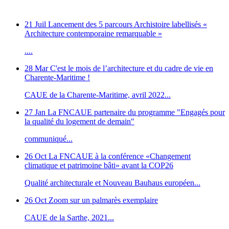
21 Juil
Lancement des 5 parcours Archistoire labellisés «
Architecture contemporaine remarquable »
....
28 Mar
C'est le mois de l’architecture et du cadre de vie en
Charente-Maritime !
CAUE de la Charente-Maritime, avril 2022...
27 Jan
La FNCAUE partenaire du programme "Engagés pour
la qualité du logement de demain"
communiqué...
26 Oct
La FNCAUE à la conférence «Changement
climatique et patrimoine bâti» avant la COP26
Qualité architecturale et Nouveau Bauhaus européen...
26 Oct
Zoom sur un palmarès exemplaire
CAUE de la Sarthe, 2021...