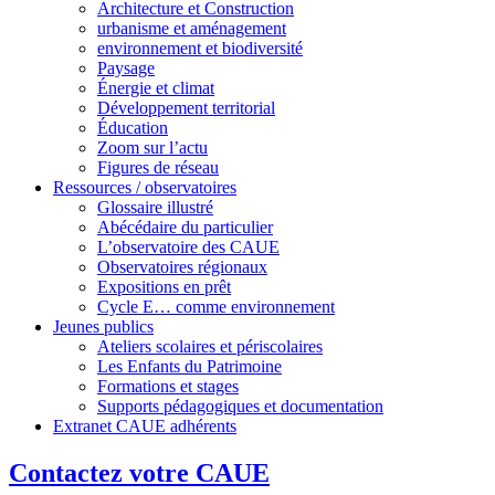
Architecture et Construction
urbanisme et aménagement
environnement et biodiversité
Paysage
Énergie et climat
Développement territorial
Éducation
Zoom sur l’actu
Figures de réseau
Ressources / observatoires
Glossaire illustré
Abécédaire du particulier
L’observatoire des CAUE
Observatoires régionaux
Expositions en prêt
Cycle E… comme environnement
Jeunes publics
Ateliers scolaires et périscolaires
Les Enfants du Patrimoine
Formations et stages
Supports pédagogiques et documentation
Extranet CAUE adhérents
Contactez votre CAUE