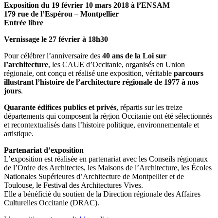
Exposition du 19 février 10 mars 2018 à l’ENSAM
179 rue de l’Espérou – Montpellier
Entrée libre
Vernissage le 27 février à 18h30
Pour célébrer l’anniversaire des
40 ans de la Loi sur
l’architecture
, les CAUE d’Occitanie, organisés en Union
régionale, ont conçu et réalisé une exposition, véritable
parcours
illustrant l’histoire de l’architecture régionale de 1977 à nos
jours
.
Quarante édifices publics et privés
, répartis sur les treize
départements qui composent la région Occitanie ont été sélectionnés
et recontextualisés dans l’histoire politique, environnementale et
artistique.
Partenariat d’exposition
L’exposition est réalisée en partenariat avec les Conseils régionaux
de l’Ordre des Architectes, les Maisons de l’Architecture, les Écoles
Nationales Supérieures d’Architecture de Montpellier et de
Toulouse, le Festival des Architectures Vives.
Elle a bénéficié du soutien de la Direction régionale des Affaires
Culturelles Occitanie (DRAC).