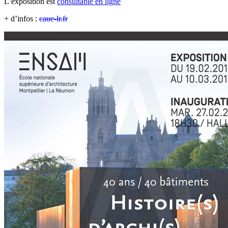
L’exposition est
consultable en ligne
+ d’infos :
caue-lr.fr