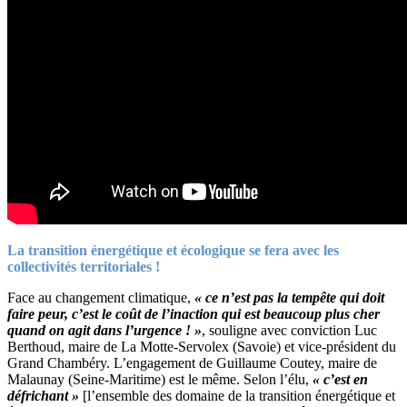
La transition énergétique et écologique se fera avec les
collectivités territoriales !
Face au changement climatique,
« ce n’est pas la tempête qui doit
faire peur, c’est le coût de l’inaction qui est beaucoup plus cher
quand on agit dans l’urgence ! »
, souligne avec conviction Luc
Berthoud, maire de La Motte-Servolex (Savoie) et vice-président du
Grand Chambéry. L’engagement de Guillaume Coutey, maire de
Malaunay (Seine-Maritime) est le même. Selon l’élu,
« c’est en
défrichant »
[l’ensemble des domaine de la transition énergétique et