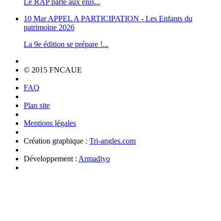
Le RAP parle aux élus...
10 Mar
APPEL A PARTICIPATION - Les Enfants du
patrimoine 2026
La 9e édition se prépare !...
© 2015 FNCAUE
FAQ
Plan site
Mentions légales
Création graphique :
Tri-angles.com
Développement :
Armadiyo