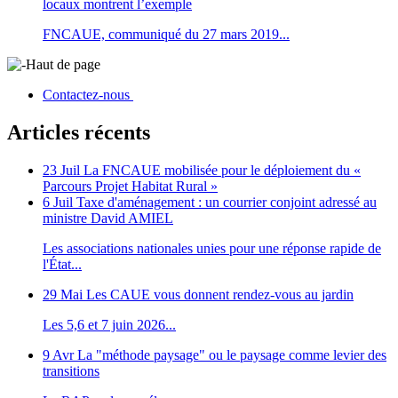
locaux montrent l’exemple
FNCAUE, communiqué du 27 mars 2019...
Haut de page
Contactez-nous
Articles récents
23 Juil
La FNCAUE mobilisée pour le déploiement du «
Parcours Projet Habitat Rural »
6 Juil
Taxe d'aménagement : un courrier conjoint adressé au
ministre David AMIEL
Les associations nationales unies pour une réponse rapide de
l'État...
29 Mai
Les CAUE vous donnent rendez-vous au jardin
Les 5,6 et 7 juin 2026...
9 Avr
La "méthode paysage" ou le paysage comme levier des
transitions