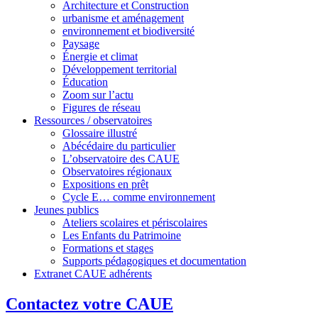
Architecture et Construction
urbanisme et aménagement
environnement et biodiversité
Paysage
Énergie et climat
Développement territorial
Éducation
Zoom sur l’actu
Figures de réseau
Ressources / observatoires
Glossaire illustré
Abécédaire du particulier
L’observatoire des CAUE
Observatoires régionaux
Expositions en prêt
Cycle E… comme environnement
Jeunes publics
Ateliers scolaires et périscolaires
Les Enfants du Patrimoine
Formations et stages
Supports pédagogiques et documentation
Extranet CAUE adhérents
Contactez votre CAUE