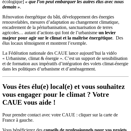
écologique]
« que l’on peut embarquer les autres élus avec nous
demain »
.
Rénovation énergétique du bâti, développement des énergies
renouvelables, mesures d’adaptation au changement climatique,
encadrement de la périurbanisation, sanctuarisation de terres
agricoles… autant d’actions qui font de l’urbanisme
un levier
majeur pour agir sur le climat et la maîtrise énergétique
. Des
élus locaux témoignent et montrent l’exemple.
La Fédération nationale des CAUE lance aujourd’hui la vidéo
« Urbanisme, climat & énergie ». C’est un support de sensibilisation
et de formation aux impératifs d’intégration des volets climat-énergie
dans les politiques d’urbanisme et d’aménagement.
Vous êtes élu(e) local(e) et vous souhaitez
vous engager pour le climat ? Votre
CAUE vous aide !
Pour prendre contact avec votre CAUE : cliquer sur la carte de
France à gauche.
Vous bénéficierez des
conseils de professionnels pour vos projets
.