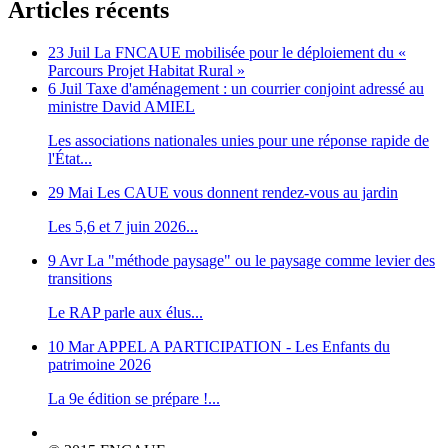
Articles récents
23 Juil
La FNCAUE mobilisée pour le déploiement du «
Parcours Projet Habitat Rural »
6 Juil
Taxe d'aménagement : un courrier conjoint adressé au
ministre David AMIEL
Les associations nationales unies pour une réponse rapide de
l'État...
29 Mai
Les CAUE vous donnent rendez-vous au jardin
Les 5,6 et 7 juin 2026...
9 Avr
La "méthode paysage" ou le paysage comme levier des
transitions
Le RAP parle aux élus...
10 Mar
APPEL A PARTICIPATION - Les Enfants du
patrimoine 2026
La 9e édition se prépare !...