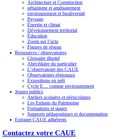
Architecture et Construction
urbanisme et aménagement
environnement et biodiversité
Paysage
Énergie et climat
Développement territorial
Éducation
Zoom sur l’actu
Figures de réseau
Ressources / observatoires
Glossaire illustré
Abécédaire du particulier
L’observatoire des CAUE
Observatoires régionaux
Expositions en prêt
Cycle E… comme environnement
Jeunes publics
Ateliers scolaires et périscolaires
Les Enfants du Patrimoine
Formations et stages
Supports pédagogiques et documentation
Extranet CAUE adhérents
Contactez votre CAUE