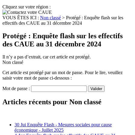
Cliquez sur votre région :
VOUS ÊTES ICI :
Non classé
>
Protégé : Enquête flash sur les
effectifs des CAUE au 31 décembre 2024
Protégé : Enquête flash sur les effectifs
des CAUE au 31 décembre 2024
Il n’y a pas d’extrait, car cet article est protégé.
Non classé
Cet article est protégé par un mot de passe. Pour le lire, veuillez
saisir votre mot de passe ci-dessous :
Mot de passe :
Articles récents pour Non classé
30 Jui
Enquête Flash - Mesures sociales pour cause
économique - Juillet 2025