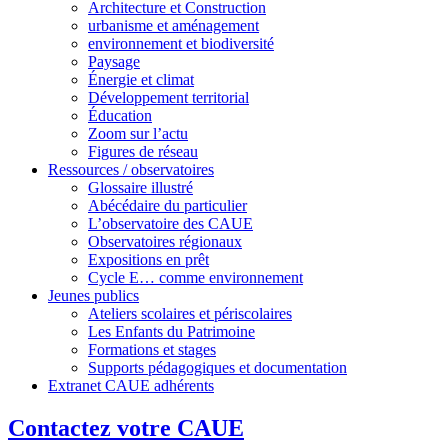
Architecture et Construction
urbanisme et aménagement
environnement et biodiversité
Paysage
Énergie et climat
Développement territorial
Éducation
Zoom sur l’actu
Figures de réseau
Ressources / observatoires
Glossaire illustré
Abécédaire du particulier
L’observatoire des CAUE
Observatoires régionaux
Expositions en prêt
Cycle E… comme environnement
Jeunes publics
Ateliers scolaires et périscolaires
Les Enfants du Patrimoine
Formations et stages
Supports pédagogiques et documentation
Extranet CAUE adhérents
Contactez votre CAUE