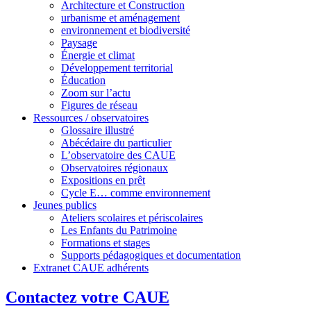
Architecture et Construction
urbanisme et aménagement
environnement et biodiversité
Paysage
Énergie et climat
Développement territorial
Éducation
Zoom sur l’actu
Figures de réseau
Ressources / observatoires
Glossaire illustré
Abécédaire du particulier
L’observatoire des CAUE
Observatoires régionaux
Expositions en prêt
Cycle E… comme environnement
Jeunes publics
Ateliers scolaires et périscolaires
Les Enfants du Patrimoine
Formations et stages
Supports pédagogiques et documentation
Extranet CAUE adhérents
Contactez votre CAUE