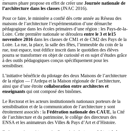
mesures phare propose en effet de créer une
Journée nationale de
l’architecture dans les classes
(JNAC 2016).
Pour ce faire, le ministère a confié dès cette année au Réseau des
maisons de l’architecture l’expérimentation d’une démarche
pédagogique dans les écoles primaires d’une région : les Pays-de-la-
Loire. Cette première nationale se déroulera
entre le 3 et le15
novembre 2016
dans les classes de CM1 et de CM2 des Pays de la
Loire. La rue, la place, la salle des fêtes, l’immeuble du coin de la
rue, tout espace, tout édifice inscrit dans le quotidien des élèves
pourra se transformer en objet de curiosité et en sujet d’études grâce
à des outils pédagogiques conçus spécifiquement pour les
sensibiliser.
L’initiative bénéficie du pilotage des deux Maisons de l’architecture
de la région — l’Ardepa et la Maison régionale de l’architecture,
ainsi que d’une étroite
collaboration entre architectes et
enseignants
qui ont composé des binômes.
Le Rectorat et les acteurs institutionnels nationaux porteurs de la
sensibilisation et de la communication de l’architecture y sont
étroitement associés : la
Fédération nationale des CAUE
, la Cité
de l’architecture et du patrimoine, le collège des directeurs des
ENSA et les animateurs des Villes & Pays d’Art et d’Histoire.