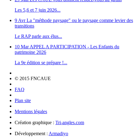
Les 5,6 et 7 juin 2026...
9 Avr
La "méthode paysage" ou le paysage comme levier des
transitions
Le RAP parle aux élus...
10 Mar
APPEL A PARTICIPATION - Les Enfants du
patrimoine 2026
La 9e édition se prépare !...
© 2015 FNCAUE
FAQ
Plan site
Mentions légales
Création graphique :
Tri-angles.com
Développement :
Armadiyo