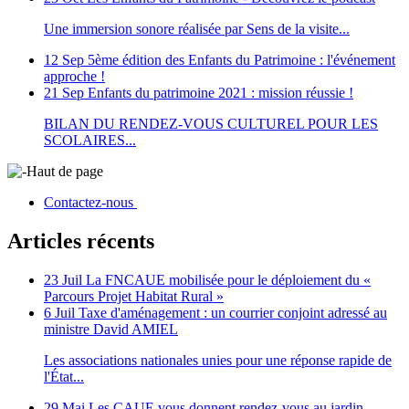
Une immersion sonore réalisée par Sens de la visite...
12 Sep
5ème édition des Enfants du Patrimoine : l'événement
approche !
21 Sep
Enfants du patrimoine 2021 : mission réussie !
BILAN DU RENDEZ-VOUS CULTUREL POUR LES
SCOLAIRES...
Haut de page
Contactez-nous
Articles récents
23 Juil
La FNCAUE mobilisée pour le déploiement du «
Parcours Projet Habitat Rural »
6 Juil
Taxe d'aménagement : un courrier conjoint adressé au
ministre David AMIEL
Les associations nationales unies pour une réponse rapide de
l'État...
29 Mai
Les CAUE vous donnent rendez-vous au jardin