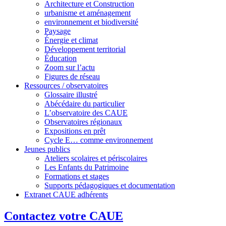
Architecture et Construction
urbanisme et aménagement
environnement et biodiversité
Paysage
Énergie et climat
Développement territorial
Éducation
Zoom sur l’actu
Figures de réseau
Ressources / observatoires
Glossaire illustré
Abécédaire du particulier
L’observatoire des CAUE
Observatoires régionaux
Expositions en prêt
Cycle E… comme environnement
Jeunes publics
Ateliers scolaires et périscolaires
Les Enfants du Patrimoine
Formations et stages
Supports pédagogiques et documentation
Extranet CAUE adhérents
Contactez votre CAUE