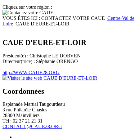
Cliquez sur votre région :
VOUS ÊTES ICI :
CONTACTEZ VOTRE CAUE
Centre-Val de
Loire
CAUE D'EURE-ET-LOIR
CAUE D'EURE-ET-LOIR
Président(e) : Christophe LE DORVEN
Directeur(trice) : Stéphanie ORENGO
http://WWW.CAUE28.ORG
Coordonnées
Esplanade Martial Taugourdeau
3 rue Philarète Chasles
28300 Mainvilliers
Tél : 02 37 21 21 31
CONTACT@CAUE28.ORG