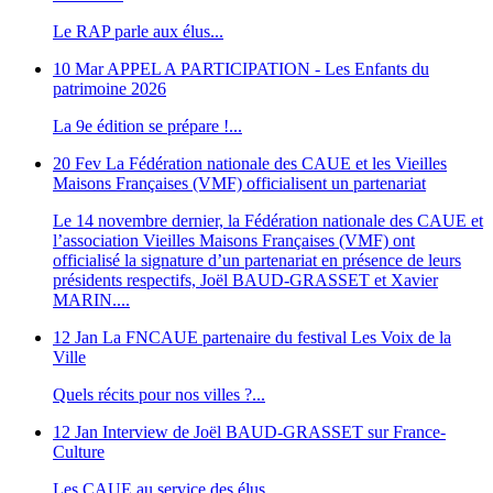
Le RAP parle aux élus...
10 Mar
APPEL A PARTICIPATION - Les Enfants du
patrimoine 2026
La 9e édition se prépare !...
20 Fev
La Fédération nationale des CAUE et les Vieilles
Maisons Françaises (VMF) officialisent un partenariat
Le 14 novembre dernier, la Fédération nationale des CAUE et
l’association Vieilles Maisons Françaises (VMF) ont
officialisé la signature d’un partenariat en présence de leurs
présidents respectifs, Joël BAUD-GRASSET et Xavier
MARIN....
12 Jan
La FNCAUE partenaire du festival Les Voix de la
Ville
Quels récits pour nos villes ?...
12 Jan
Interview de Joël BAUD-GRASSET sur France-
Culture
Les CAUE au service des élus...