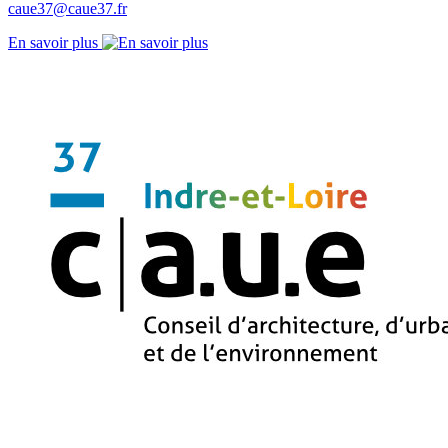
caue37@caue37.fr
En savoir plus