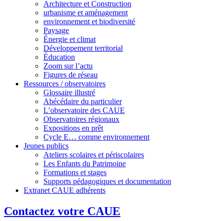
Architecture et Construction
urbanisme et aménagement
environnement et biodiversité
Paysage
Énergie et climat
Développement territorial
Éducation
Zoom sur l’actu
Figures de réseau
Ressources / observatoires
Glossaire illustré
Abécédaire du particulier
L’observatoire des CAUE
Observatoires régionaux
Expositions en prêt
Cycle E… comme environnement
Jeunes publics
Ateliers scolaires et périscolaires
Les Enfants du Patrimoine
Formations et stages
Supports pédagogiques et documentation
Extranet CAUE adhérents
Contactez votre CAUE