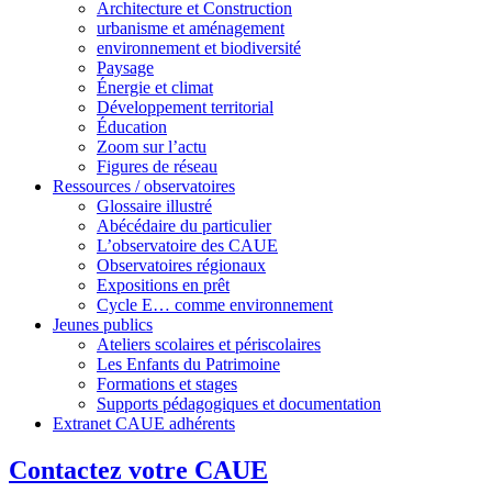
Architecture et Construction
urbanisme et aménagement
environnement et biodiversité
Paysage
Énergie et climat
Développement territorial
Éducation
Zoom sur l’actu
Figures de réseau
Ressources / observatoires
Glossaire illustré
Abécédaire du particulier
L’observatoire des CAUE
Observatoires régionaux
Expositions en prêt
Cycle E… comme environnement
Jeunes publics
Ateliers scolaires et périscolaires
Les Enfants du Patrimoine
Formations et stages
Supports pédagogiques et documentation
Extranet CAUE adhérents
Contactez votre CAUE