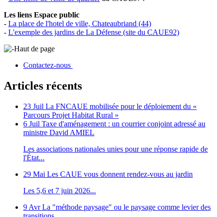
Les liens Espace public
-
La place de l'hotel de ville, Chateaubriand (44)
-
L'exemple des jardins de La Défense (site du CAUE92)
Haut de page
Contactez-nous
Articles récents
23 Juil
La FNCAUE mobilisée pour le déploiement du «
Parcours Projet Habitat Rural »
6 Juil
Taxe d'aménagement : un courrier conjoint adressé au
ministre David AMIEL
Les associations nationales unies pour une réponse rapide de
l'État...
29 Mai
Les CAUE vous donnent rendez-vous au jardin
Les 5,6 et 7 juin 2026...
9 Avr
La "méthode paysage" ou le paysage comme levier des
transitions