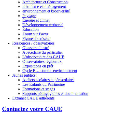
Architecture et Construction
urbanisme et aménagement
environnement et biodiversité
Paysage
Énergie et climat
Développement territorial
Éducation
Zoom sur l’actu
Figures de réseau
Ressources / observatoires
Glossaire illustré
Abécédaire du particulier
L’observatoire des CAUE
Observatoires régionaux
Expositions en prêt
Cycle E… comme environnement
Jeunes publics
Ateliers scolaires et périscolaires
Les Enfants du Patrimoine
Formations et stages
Supports pédagogiques et documentation
Extranet CAUE adhérents
Contactez votre CAUE