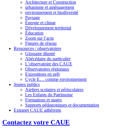
Architecture et Construction
urbanisme et aménagement
environnement et biodiversité
Paysage
Énergie et climat
Développement territorial
Éducation
Zoom sur l’actu
Figures de réseau
Ressources / observatoires
Glossaire illustré
Abécédaire du particulier
L’observatoire des CAUE
Observatoires régionaux
Expositions en prêt
Cycle E… comme environnement
Jeunes publics
Ateliers scolaires et périscolaires
Les Enfants du Patrimoine
Formations et stages
Supports pédagogiques et documentation
Extranet CAUE adhérents
Contactez votre CAUE