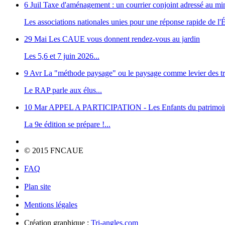
6 Juil
Taxe d'aménagement : un courrier conjoint adressé au m
Les associations nationales unies pour une réponse rapide de l'Ét
29 Mai
Les CAUE vous donnent rendez-vous au jardin
Les 5,6 et 7 juin 2026...
9 Avr
La "méthode paysage" ou le paysage comme levier des tr
Le RAP parle aux élus...
10 Mar
APPEL A PARTICIPATION - Les Enfants du patrimoi
La 9e édition se prépare !...
© 2015 FNCAUE
FAQ
Plan site
Mentions légales
Création graphique :
Tri-angles.com