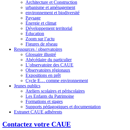
Architecture et Construction
urbanisme et aménagement
environnement et biodiversité
Paysage
Énergie et climat
Développement territorial
Éducation
Zoom sur l’actu
Figures de réseau
Ressources / observatoires
Glossaire illustré
Abécédaire du particulier
L’observatoire des CAUE
Observatoires régionaux
Expositions en prêt
Cycle E… comme environnement
Jeunes publics
Ateliers scolaires et périscolaires
Les Enfants du Patrimoine
Formations et stages
Supports pédagogiques et documentation
Extranet CAUE adhérents
Contactez votre CAUE