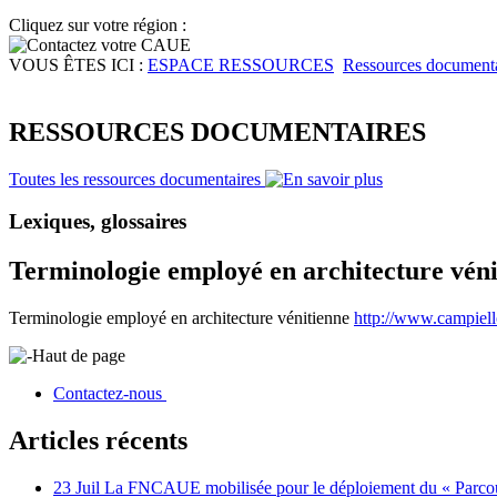
Cliquez sur votre région :
VOUS ÊTES ICI :
ESPACE RESSOURCES
Ressources documenta
RESSOURCES DOCUMENTAIRES
Toutes les ressources documentaires
Lexiques, glossaires
Terminologie employé en architecture véni
Terminologie employé en architecture vénitienne
http://www.campiello
Haut de page
Contactez-nous
Articles récents
23 Juil
La FNCAUE mobilisée pour le déploiement du « Parcour