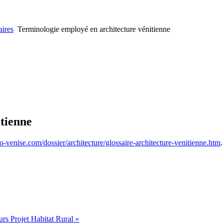
ires
Terminologie employé en architecture vénitienne
tienne
-venise.com/dossier/architecture/glossaire-architecture-venitienne.htm
.
s Projet Habitat Rural »