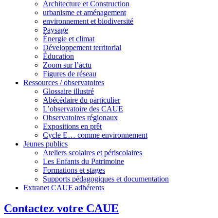
Architecture et Construction
urbanisme et aménagement
environnement et biodiversité
Paysage
Énergie et climat
Développement territorial
Éducation
Zoom sur l’actu
Figures de réseau
Ressources / observatoires
Glossaire illustré
Abécédaire du particulier
L’observatoire des CAUE
Observatoires régionaux
Expositions en prêt
Cycle E… comme environnement
Jeunes publics
Ateliers scolaires et périscolaires
Les Enfants du Patrimoine
Formations et stages
Supports pédagogiques et documentation
Extranet CAUE adhérents
Contactez votre CAUE