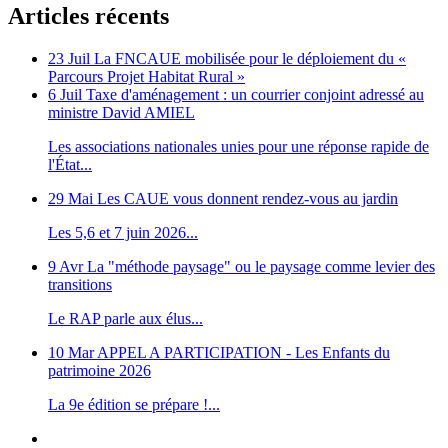
Articles récents
23 Juil
La FNCAUE mobilisée pour le déploiement du «
Parcours Projet Habitat Rural »
6 Juil
Taxe d'aménagement : un courrier conjoint adressé au
ministre David AMIEL
Les associations nationales unies pour une réponse rapide de
l'État...
29 Mai
Les CAUE vous donnent rendez-vous au jardin
Les 5,6 et 7 juin 2026...
9 Avr
La "méthode paysage" ou le paysage comme levier des
transitions
Le RAP parle aux élus...
10 Mar
APPEL A PARTICIPATION - Les Enfants du
patrimoine 2026
La 9e édition se prépare !...