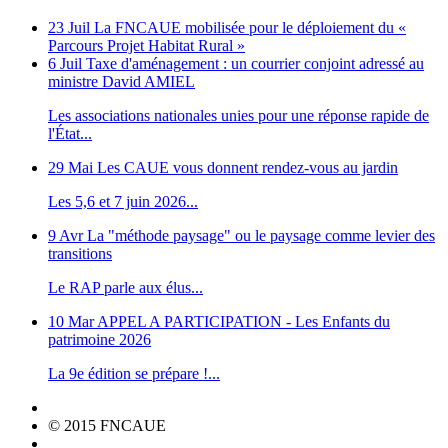
23 Juil
La FNCAUE mobilisée pour le déploiement du «
Parcours Projet Habitat Rural »
6 Juil
Taxe d'aménagement : un courrier conjoint adressé au
ministre David AMIEL
Les associations nationales unies pour une réponse rapide de
l'État...
29 Mai
Les CAUE vous donnent rendez-vous au jardin
Les 5,6 et 7 juin 2026...
9 Avr
La "méthode paysage" ou le paysage comme levier des
transitions
Le RAP parle aux élus...
10 Mar
APPEL A PARTICIPATION - Les Enfants du
patrimoine 2026
La 9e édition se prépare !...
© 2015 FNCAUE