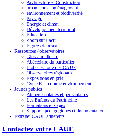
Architecture et Construction
urbanisme et aménagement
environnement et biodiversité
Paysage
Énergie et climat
Développement territorial
Éducation
Zoom sur l’actu
Figures de réseau
Ressources / observatoires
Glossaire illustré
Abécédaire du particulier
L’observatoire des CAUE
Observatoires régionaux
Expositions en prêt
Cycle E… comme environnement
Jeunes publics
Ateliers scolaires et périscolaires
Les Enfants du Patrimoine
Formations et stages
Supports pédagogiques et documentation
Extranet CAUE adhérents
Contactez votre CAUE