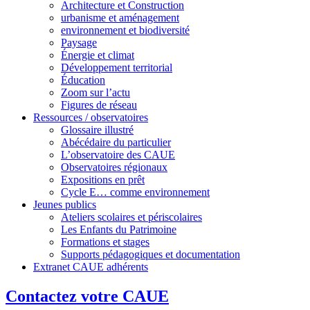
Architecture et Construction
urbanisme et aménagement
environnement et biodiversité
Paysage
Énergie et climat
Développement territorial
Éducation
Zoom sur l’actu
Figures de réseau
Ressources / observatoires
Glossaire illustré
Abécédaire du particulier
L’observatoire des CAUE
Observatoires régionaux
Expositions en prêt
Cycle E… comme environnement
Jeunes publics
Ateliers scolaires et périscolaires
Les Enfants du Patrimoine
Formations et stages
Supports pédagogiques et documentation
Extranet CAUE adhérents
Contactez votre CAUE