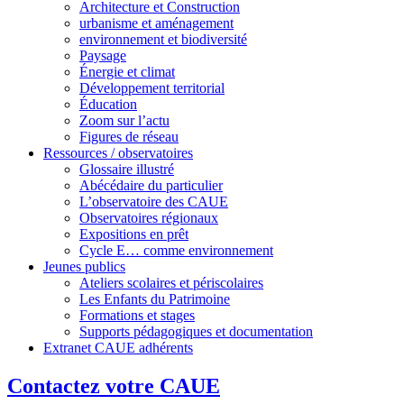
Architecture et Construction
urbanisme et aménagement
environnement et biodiversité
Paysage
Énergie et climat
Développement territorial
Éducation
Zoom sur l’actu
Figures de réseau
Ressources / observatoires
Glossaire illustré
Abécédaire du particulier
L’observatoire des CAUE
Observatoires régionaux
Expositions en prêt
Cycle E… comme environnement
Jeunes publics
Ateliers scolaires et périscolaires
Les Enfants du Patrimoine
Formations et stages
Supports pédagogiques et documentation
Extranet CAUE adhérents
Contactez votre CAUE