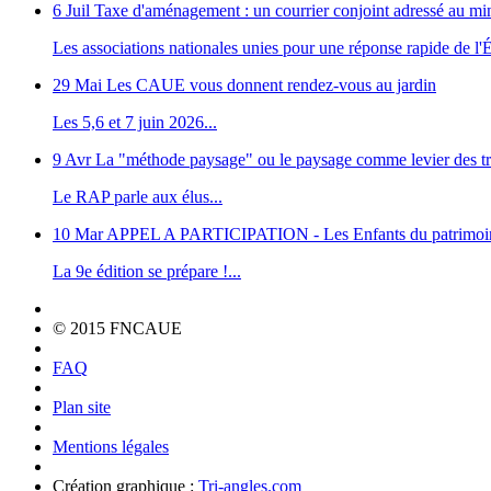
6 Juil
Taxe d'aménagement : un courrier conjoint adressé au m
Les associations nationales unies pour une réponse rapide de l'Ét
29 Mai
Les CAUE vous donnent rendez-vous au jardin
Les 5,6 et 7 juin 2026...
9 Avr
La "méthode paysage" ou le paysage comme levier des tr
Le RAP parle aux élus...
10 Mar
APPEL A PARTICIPATION - Les Enfants du patrimoi
La 9e édition se prépare !...
© 2015 FNCAUE
FAQ
Plan site
Mentions légales
Création graphique :
Tri-angles.com