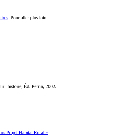
ires
Pour aller plus loin
r l'histoire, Éd. Perrin, 2002.
s Projet Habitat Rural »