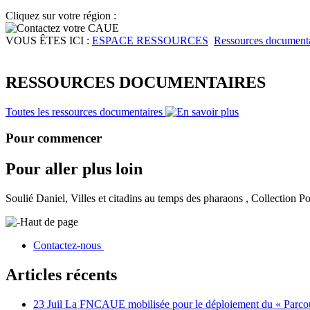
Cliquez sur votre région :
VOUS ÊTES ICI :
ESPACE RESSOURCES
Ressources documenta
RESSOURCES DOCUMENTAIRES
Toutes les ressources documentaires
Pour commencer
Pour aller plus loin
Soulié Daniel, Villes et citadins au temps des pharaons , Collection Pou
Haut de page
Contactez-nous
Articles récents
23 Juil
La FNCAUE mobilisée pour le déploiement du « Parcour