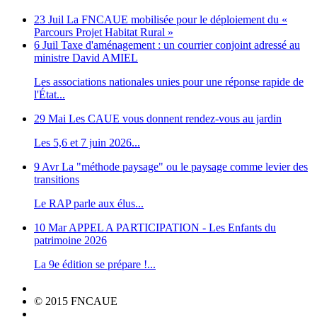
23 Juil
La FNCAUE mobilisée pour le déploiement du «
Parcours Projet Habitat Rural »
6 Juil
Taxe d'aménagement : un courrier conjoint adressé au
ministre David AMIEL
Les associations nationales unies pour une réponse rapide de
l'État...
29 Mai
Les CAUE vous donnent rendez-vous au jardin
Les 5,6 et 7 juin 2026...
9 Avr
La "méthode paysage" ou le paysage comme levier des
transitions
Le RAP parle aux élus...
10 Mar
APPEL A PARTICIPATION - Les Enfants du
patrimoine 2026
La 9e édition se prépare !...
© 2015 FNCAUE