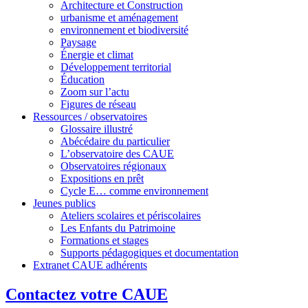
Architecture et Construction
urbanisme et aménagement
environnement et biodiversité
Paysage
Énergie et climat
Développement territorial
Éducation
Zoom sur l’actu
Figures de réseau
Ressources / observatoires
Glossaire illustré
Abécédaire du particulier
L’observatoire des CAUE
Observatoires régionaux
Expositions en prêt
Cycle E… comme environnement
Jeunes publics
Ateliers scolaires et périscolaires
Les Enfants du Patrimoine
Formations et stages
Supports pédagogiques et documentation
Extranet CAUE adhérents
Contactez votre CAUE