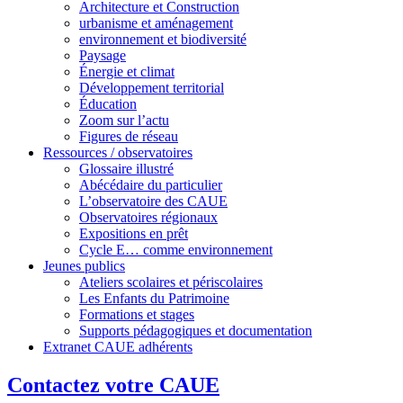
Architecture et Construction
urbanisme et aménagement
environnement et biodiversité
Paysage
Énergie et climat
Développement territorial
Éducation
Zoom sur l’actu
Figures de réseau
Ressources / observatoires
Glossaire illustré
Abécédaire du particulier
L’observatoire des CAUE
Observatoires régionaux
Expositions en prêt
Cycle E… comme environnement
Jeunes publics
Ateliers scolaires et périscolaires
Les Enfants du Patrimoine
Formations et stages
Supports pédagogiques et documentation
Extranet CAUE adhérents
Contactez votre CAUE