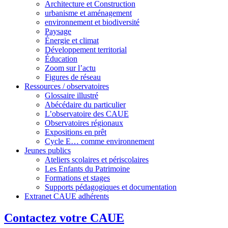
Architecture et Construction
urbanisme et aménagement
environnement et biodiversité
Paysage
Énergie et climat
Développement territorial
Éducation
Zoom sur l’actu
Figures de réseau
Ressources / observatoires
Glossaire illustré
Abécédaire du particulier
L’observatoire des CAUE
Observatoires régionaux
Expositions en prêt
Cycle E… comme environnement
Jeunes publics
Ateliers scolaires et périscolaires
Les Enfants du Patrimoine
Formations et stages
Supports pédagogiques et documentation
Extranet CAUE adhérents
Contactez votre CAUE