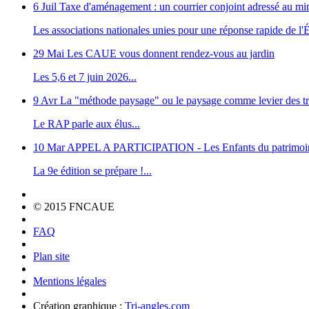
6 Juil
Taxe d'aménagement : un courrier conjoint adressé au m
Les associations nationales unies pour une réponse rapide de l'Ét
29 Mai
Les CAUE vous donnent rendez-vous au jardin
Les 5,6 et 7 juin 2026...
9 Avr
La "méthode paysage" ou le paysage comme levier des tr
Le RAP parle aux élus...
10 Mar
APPEL A PARTICIPATION - Les Enfants du patrimoi
La 9e édition se prépare !...
© 2015 FNCAUE
FAQ
Plan site
Mentions légales
Création graphique :
Tri-angles.com