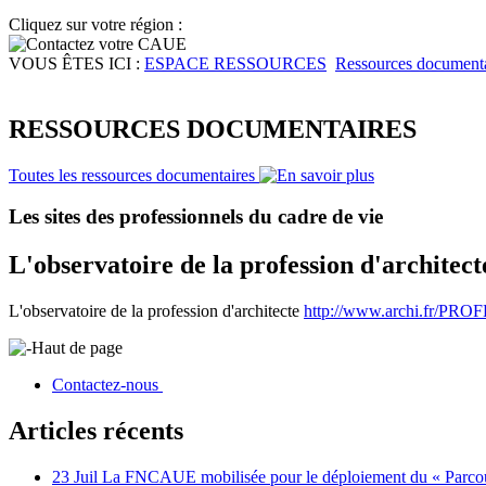
Cliquez sur votre région :
VOUS ÊTES ICI :
ESPACE RESSOURCES
Ressources documenta
RESSOURCES DOCUMENTAIRES
Toutes les ressources documentaires
Les sites des professionnels du cadre de vie
L'observatoire de la profession d'architect
L'observatoire de la profession d'architecte
http://www.archi.fr/PR
Haut de page
Contactez-nous
Articles récents
23 Juil
La FNCAUE mobilisée pour le déploiement du « Parcour