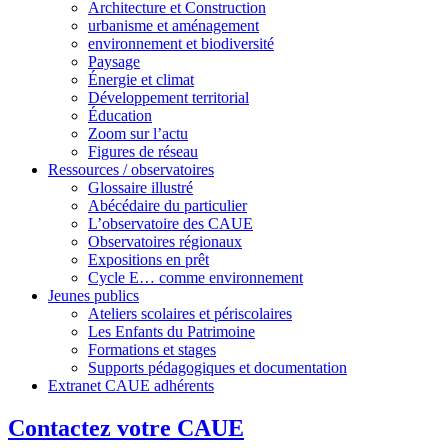
Architecture et Construction
urbanisme et aménagement
environnement et biodiversité
Paysage
Énergie et climat
Développement territorial
Éducation
Zoom sur l’actu
Figures de réseau
Ressources / observatoires
Glossaire illustré
Abécédaire du particulier
L’observatoire des CAUE
Observatoires régionaux
Expositions en prêt
Cycle E… comme environnement
Jeunes publics
Ateliers scolaires et périscolaires
Les Enfants du Patrimoine
Formations et stages
Supports pédagogiques et documentation
Extranet CAUE adhérents
Contactez votre CAUE