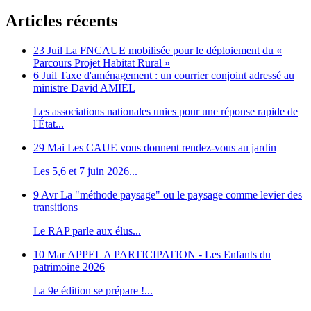
Articles récents
23 Juil
La FNCAUE mobilisée pour le déploiement du «
Parcours Projet Habitat Rural »
6 Juil
Taxe d'aménagement : un courrier conjoint adressé au
ministre David AMIEL
Les associations nationales unies pour une réponse rapide de
l'État...
29 Mai
Les CAUE vous donnent rendez-vous au jardin
Les 5,6 et 7 juin 2026...
9 Avr
La "méthode paysage" ou le paysage comme levier des
transitions
Le RAP parle aux élus...
10 Mar
APPEL A PARTICIPATION - Les Enfants du
patrimoine 2026
La 9e édition se prépare !...