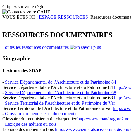
Cliquez sur votre région :
VOUS ÊTES ICI :
ESPACE RESSOURCES
Ressources documena
RESSOURCES DOCUMENTAIRES
Toutes les ressources documentaires
Sitographie
Lexiques des SDAP
-
Service Départemental de l’Architecture et du Patrimoine 84
Service Départemental de l'Architecture et du Patrimoine 84
http://ww
-
Service Départemental de l’Architecture et du Patrimoine 68
Service Départemental de l'Architecture et du Patrimoine 68
http://w
-
Service Territorial de l’Architecture et du Patrimoine du Var
Service Territorial de l'Architecture et du Patrimoine du Var
http://ww
-
Glossaire du menuisier et du charpentier
Glossaire du menuisier et du charpentier
http://www.mandragore2.net/
-
Lexique des métiers du bois
Lexique des métiers du bois
http://www.scieurs-alsace.com/page.php