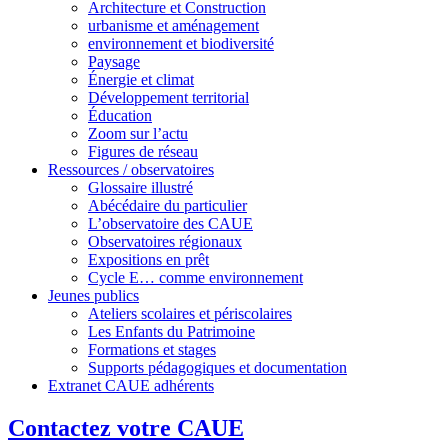
Architecture et Construction
urbanisme et aménagement
environnement et biodiversité
Paysage
Énergie et climat
Développement territorial
Éducation
Zoom sur l’actu
Figures de réseau
Ressources / observatoires
Glossaire illustré
Abécédaire du particulier
L’observatoire des CAUE
Observatoires régionaux
Expositions en prêt
Cycle E… comme environnement
Jeunes publics
Ateliers scolaires et périscolaires
Les Enfants du Patrimoine
Formations et stages
Supports pédagogiques et documentation
Extranet CAUE adhérents
Contactez votre CAUE