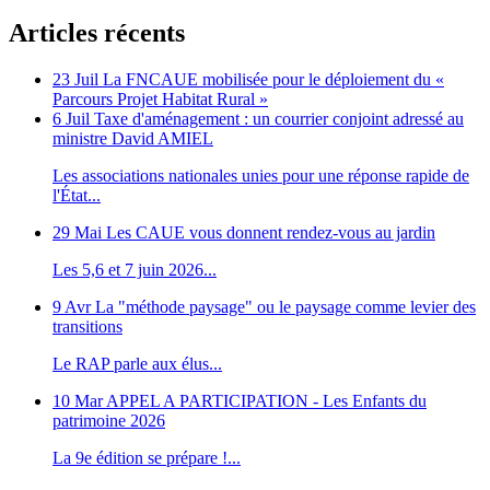
Articles récents
23 Juil
La FNCAUE mobilisée pour le déploiement du «
Parcours Projet Habitat Rural »
6 Juil
Taxe d'aménagement : un courrier conjoint adressé au
ministre David AMIEL
Les associations nationales unies pour une réponse rapide de
l'État...
29 Mai
Les CAUE vous donnent rendez-vous au jardin
Les 5,6 et 7 juin 2026...
9 Avr
La "méthode paysage" ou le paysage comme levier des
transitions
Le RAP parle aux élus...
10 Mar
APPEL A PARTICIPATION - Les Enfants du
patrimoine 2026
La 9e édition se prépare !...