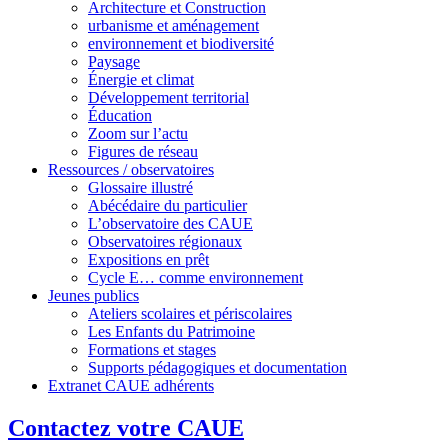
Architecture et Construction
urbanisme et aménagement
environnement et biodiversité
Paysage
Énergie et climat
Développement territorial
Éducation
Zoom sur l’actu
Figures de réseau
Ressources / observatoires
Glossaire illustré
Abécédaire du particulier
L’observatoire des CAUE
Observatoires régionaux
Expositions en prêt
Cycle E… comme environnement
Jeunes publics
Ateliers scolaires et périscolaires
Les Enfants du Patrimoine
Formations et stages
Supports pédagogiques et documentation
Extranet CAUE adhérents
Contactez votre CAUE