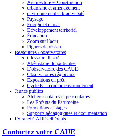
Architecture et Construction
urbanisme et aménagement
environnement et biodiversité
Paysage
Énergie et climat
Développement territorial
Éducation
Zoom sur l’actu
Figures de réseau
Ressources / observatoires
Glossaire illustré
Abécédaire du particulier
L’observatoire des CAUE
Observatoires régionaux
Expositions en prêt
Cycle E… comme environnement
Jeunes publics
Ateliers scolaires et périscolaires
Les Enfants du Patrimoine
Formations et stages
Supports pédagogiques et documentation
Extranet CAUE adhérents
Contactez votre CAUE