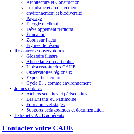
Architecture et Construction
urbanisme et aménagement
environnement et biodiversité
Paysage
Énergie et climat
Développement territorial
Éducation
Zoom sur l’actu
Figures de réseau
Ressources / observatoires
Glossaire illustré
Abécédaire du particulier
L’observatoire des CAUE
Observatoires régionaux
Expositions en prêt
Cycle E… comme environnement
Jeunes publics
Ateliers scolaires et périscolaires
Les Enfants du Patrimoine
Formations et stages
Supports pédagogiques et documentation
Extranet CAUE adhérents
Contactez votre CAUE