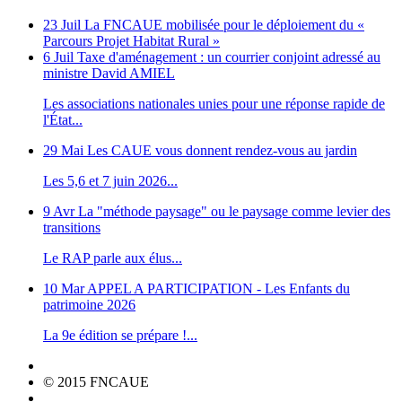
23 Juil
La FNCAUE mobilisée pour le déploiement du «
Parcours Projet Habitat Rural »
6 Juil
Taxe d'aménagement : un courrier conjoint adressé au
ministre David AMIEL
Les associations nationales unies pour une réponse rapide de
l'État...
29 Mai
Les CAUE vous donnent rendez-vous au jardin
Les 5,6 et 7 juin 2026...
9 Avr
La "méthode paysage" ou le paysage comme levier des
transitions
Le RAP parle aux élus...
10 Mar
APPEL A PARTICIPATION - Les Enfants du
patrimoine 2026
La 9e édition se prépare !...
© 2015 FNCAUE