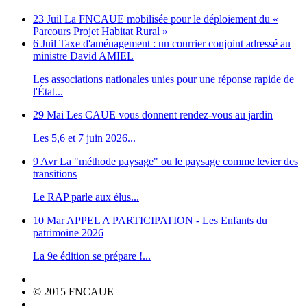
23 Juil
La FNCAUE mobilisée pour le déploiement du «
Parcours Projet Habitat Rural »
6 Juil
Taxe d'aménagement : un courrier conjoint adressé au
ministre David AMIEL
Les associations nationales unies pour une réponse rapide de
l'État...
29 Mai
Les CAUE vous donnent rendez-vous au jardin
Les 5,6 et 7 juin 2026...
9 Avr
La "méthode paysage" ou le paysage comme levier des
transitions
Le RAP parle aux élus...
10 Mar
APPEL A PARTICIPATION - Les Enfants du
patrimoine 2026
La 9e édition se prépare !...
© 2015 FNCAUE