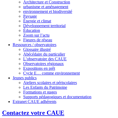
Architecture et Construction
urbanisme et aménagement
environnement et biodiversité
Paysage
Énergie et climat
Développement territorial
Éducation
Zoom sur l’actu
Figures de réseau
Ressources / observatoires
Glossaire illustré
Abécédaire du particulier
L’observatoire des CAUE
Observatoires régionaux
Expositions en prêt
Cycle E… comme environnement
Jeunes publics
Ateliers scolaires et périscolaires
Les Enfants du Patrimoine
Formations et stages
Supports pédagogiques et documentation
Extranet CAUE adhérents
Contactez votre CAUE