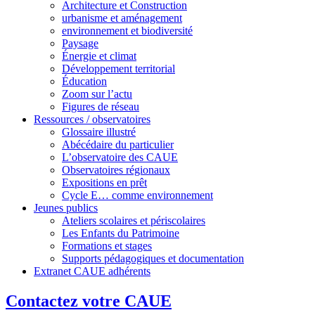
Architecture et Construction
urbanisme et aménagement
environnement et biodiversité
Paysage
Énergie et climat
Développement territorial
Éducation
Zoom sur l’actu
Figures de réseau
Ressources / observatoires
Glossaire illustré
Abécédaire du particulier
L’observatoire des CAUE
Observatoires régionaux
Expositions en prêt
Cycle E… comme environnement
Jeunes publics
Ateliers scolaires et périscolaires
Les Enfants du Patrimoine
Formations et stages
Supports pédagogiques et documentation
Extranet CAUE adhérents
Contactez votre CAUE