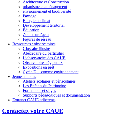
Architecture et Construction
urbanisme et aménagement
environnement et biodiversité
Paysage
Énergie et climat
Développement territorial
Éducation
Zoom sur l’actu
Figures de réseau
Ressources / observatoires
Glossaire illustré
Abécédaire du particulier
L’observatoire des CAUE
Observatoires régionaux
Expositions en prêt
Cycle E… comme environnement
Jeunes publics
Ateliers scolaires et périscolaires
Les Enfants du Patrimoine
Formations et stages
Supports pédagogiques et documentation
Extranet CAUE adhérents
Contactez votre CAUE