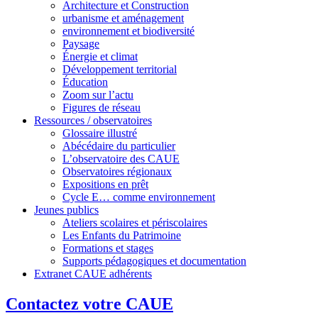
Architecture et Construction
urbanisme et aménagement
environnement et biodiversité
Paysage
Énergie et climat
Développement territorial
Éducation
Zoom sur l’actu
Figures de réseau
Ressources / observatoires
Glossaire illustré
Abécédaire du particulier
L’observatoire des CAUE
Observatoires régionaux
Expositions en prêt
Cycle E… comme environnement
Jeunes publics
Ateliers scolaires et périscolaires
Les Enfants du Patrimoine
Formations et stages
Supports pédagogiques et documentation
Extranet CAUE adhérents
Contactez votre CAUE